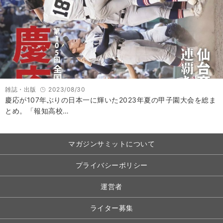
雑誌・出版
2023/08/30
慶応が107年ぶりの日本一に輝いた2023年夏の甲子園大会を総ま
とめ。「報知高校…
マガジンサミットについて
プライバシーポリシー
運営者
ライター募集