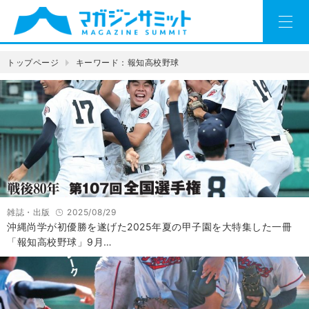
トップページ
キーワード：報知高校野球
雑誌・出版
2025/08/29
沖縄尚学が初優勝を遂げた2025年夏の甲子園を大特集した一冊
「報知高校野球」9月…