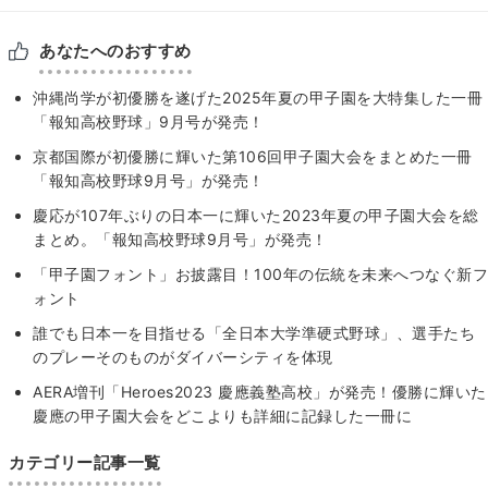
あなたへのおすすめ
沖縄尚学が初優勝を遂げた2025年夏の甲子園を大特集した一冊
「報知高校野球」9月号が発売！
京都国際が初優勝に輝いた第106回甲子園大会をまとめた一冊
「報知高校野球9月号」が発売！
慶応が107年ぶりの日本一に輝いた2023年夏の甲子園大会を総
まとめ。「報知高校野球9月号」が発売！
「甲子園フォント」お披露目！100年の伝統を未来へつなぐ新フ
ォント
誰でも日本一を目指せる「全日本大学準硬式野球」、選手たち
のプレーそのものがダイバーシティを体現
AERA増刊「Heroes2023 慶應義塾高校」が発売！優勝に輝いた
慶應の甲子園大会をどこよりも詳細に記録した一冊に
カテゴリー記事一覧