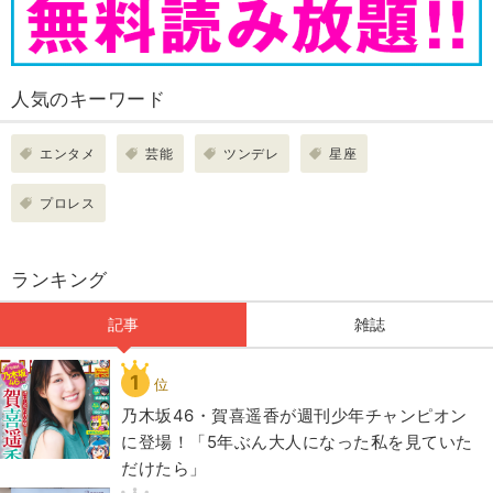
人気のキーワード
エンタメ
芸能
ツンデレ
星座
プロレス
ランキング
記事
雑誌
1
位
乃木坂46・賀喜遥香が週刊少年チャンピオン
に登場！「5年ぶん大人になった私を見ていた
だけたら」