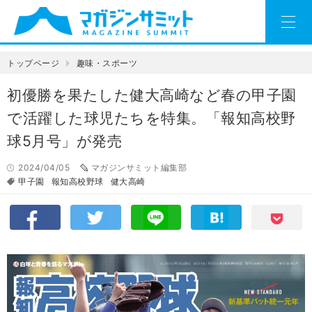
トップページ
趣味・スポーツ
初優勝を果たした健大高崎など春の甲子園
で活躍した球児たちを特集。「報知高校野
球5月号」が発売
2024/04/05
マガジンサミット編集部
甲子園
報知高校野球
健大高崎