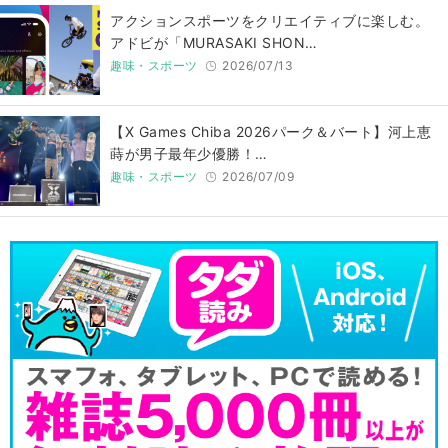
アクションスポーツをクリエイティブに楽しむ。
アドビが「MURASAKI SHON…
趣味・スポーツ
2026/07/13
【X Games Chiba 2026パーク＆バート】河上恵
蒔が男子最年少優勝！…
趣味・スポーツ
2026/07/09