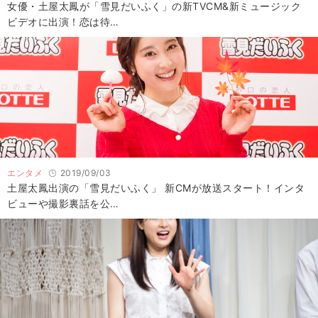
女優・土屋太鳳が「雪見だいふく」の新TVCM&新ミュージック
ビデオに出演！恋は待…
エンタメ
2019/09/03
土屋太鳳出演の「雪見だいふく」 新CMが放送スタート！インタ
ビューや撮影裏話を公…