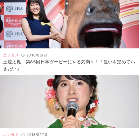
エンタメ
2018/05/21
土屋太鳳、第85回日本ダービーにやる気満々！「狙いを定めてい
きたい」
エンタメ
2018/01/18