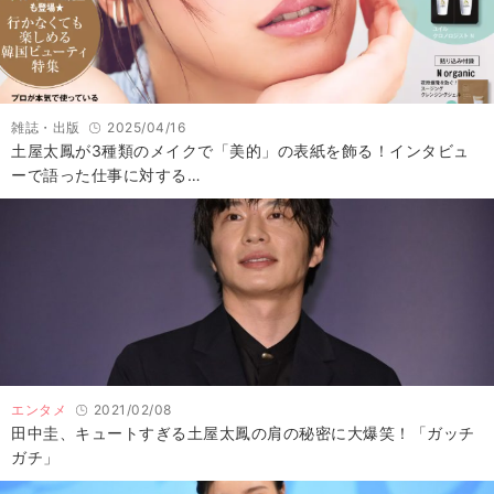
雑誌・出版
2025/04/16
土屋太鳳が3種類のメイクで「美的」の表紙を飾る！インタビュ
ーで語った仕事に対する…
エンタメ
2021/02/08
田中圭、キュートすぎる土屋太鳳の肩の秘密に大爆笑！「ガッチ
ガチ」