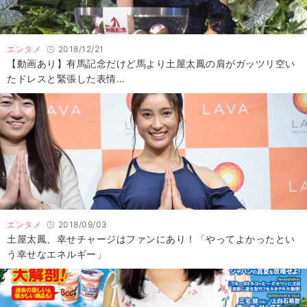
エンタメ
2018/12/21
【動画あり】有馬記念だけど馬より土屋太鳳の肩がガッツリ空い
たドレスと緊張した表情…
エンタメ
2018/09/03
土屋太鳳、幸せチャージはファンにあり！「やってよかったとい
う幸せなエネルギー」