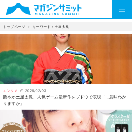
トップページ
キーワード：土屋太鳳
エンタメ
2026/02/03
艶やか土屋太鳳、人気ゲーム最新作をブドウで表現「…意味わか
りますか」