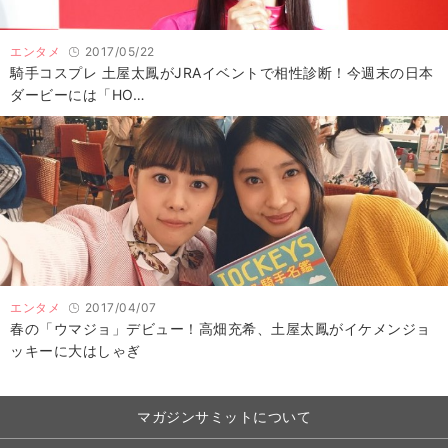
エンタメ
2017/05/22
騎手コスプレ 土屋太鳳がJRAイベントで相性診断！今週末の日本
ダービーには「HO…
エンタメ
2017/04/07
春の「ウマジョ」デビュー！高畑充希、土屋太鳳がイケメンジョ
ッキーに大はしゃぎ
マガジンサミットについて