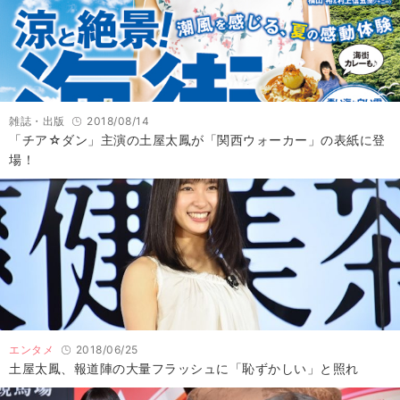
雑誌・出版
2018/08/14
「チア☆ダン」主演の土屋太鳳が「関西ウォーカー」の表紙に登
場！
エンタメ
2018/06/25
土屋太鳳、報道陣の大量フラッシュに「恥ずかしい」と照れ