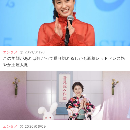
エンタメ
2021/01/20
この笑顔があれば何だって乗り切れるしかも豪華レッドドレス艶
やか土屋太鳳
エンタメ
2020/06/09