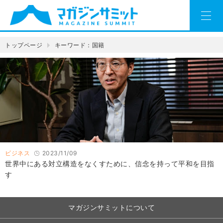
トップページ
キーワード：国籍
ビジネス
2023/11/09
世界中にある対立構造をなくすために、信念を持って平和を目指
す
マガジンサミットについて