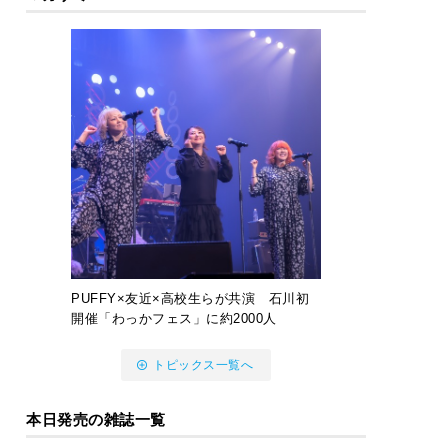
PUFFY×友近×高校生らが共演 石川初
開催「わっかフェス」に約2000人
トピックス一覧へ
本日発売の雑誌一覧