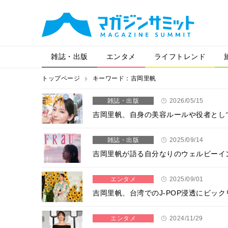
雑誌・出版
エンタメ
ライフトレンド
トップページ
キーワード：吉岡里帆
雑誌・出版
2026/05/15
吉岡里帆、自身の美容ルールや役者とし
雑誌・出版
2025/09/14
吉岡里帆が語る自分なりのウェルビーイン
エンタメ
2025/09/01
吉岡里帆、台湾でのJ-POP浸透にビッ
エンタメ
2024/11/29