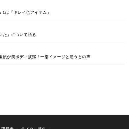
o.1は「キレイ色アイテム」
いた」について語る
里帆が美ボディ披露！一部イメージと違うとの声