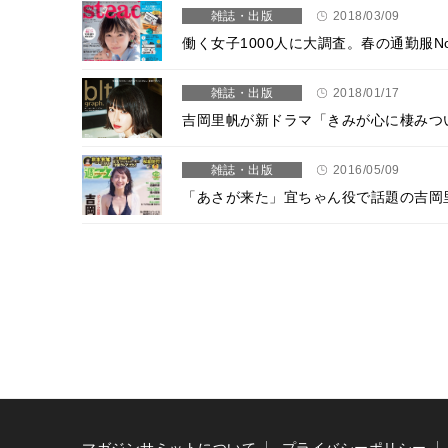
雑誌・出版
2018/03/09
働く女子1000人に大調査。春の通勤服N
雑誌・出版
2018/01/17
吉岡里帆が新ドラマ「きみが心に棲みつ
雑誌・出版
2016/05/09
「あさが来た」宜ちゃん役で話題の吉岡