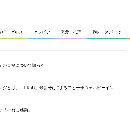
旅行・グルメ
グラビア
恋愛・心理
趣味・スポーツ
ての目標について語った
グとは。「FRaU」最新号は “まるごと一冊ウェルビーイン…
クリ「それに感動」