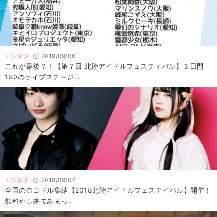
エンタメ
2019/09/06
これが最後？！【第７回 北陸アイドルフェスティバル】３日間
180のライブステージ…
エンタメ
2018/09/07
全国のロコドル集結【2018北陸アイドルフェステイバル】開催！
無料やし来てみまっ…