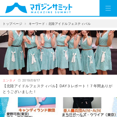
トップページ
キーワード：北陸アイドルフェスティバル
エンタメ
2019/09/17
【北陸アイドルフェスティバル】DAY３レポート！７年間ありが
とうございました！