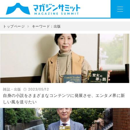
トップページ
キーワード：出版
雑誌・出版
2023/05/12
自身の小説をさまざまなコンテンツに発展させ、エンタメ界に新
しい風を送りたい