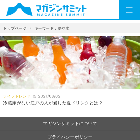
トップページ
キーワード：冷や水
ライフトレンド
2021/08/02
冷蔵庫がない江戸の人が愛した夏ドリンクとは？
マガジンサミットについて
プライバシーポリシー