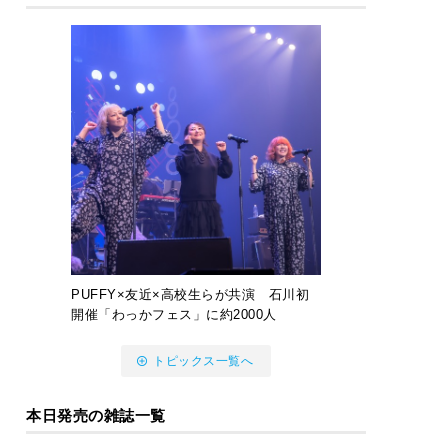
PUFFY×友近×高校生らが共演 石川初
開催「わっかフェス」に約2000人
トピックス一覧へ
本日発売の雑誌一覧