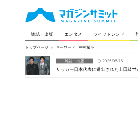
雑誌・出版
エンタメ
ライフトレンド
トップページ
キーワード：中村敬斗
雑誌・出版
2026/05/16
サッカー日本代表に選出された上田綺世