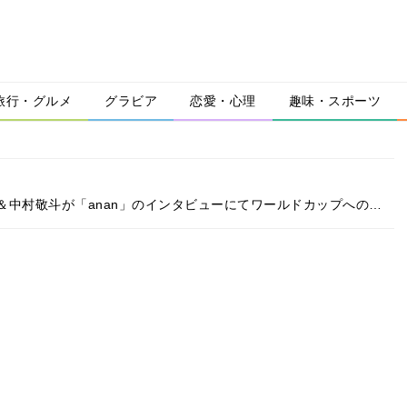
旅行・グルメ
グラビア
恋愛・心理
趣味・スポーツ
＆中村敬斗が「anan」のインタビューにてワールドカップへの…