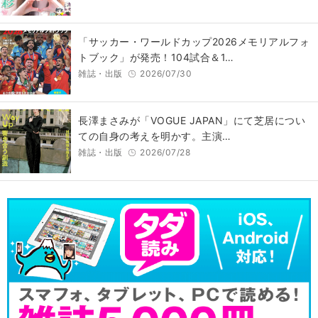
「サッカー・ワールドカップ2026メモリアルフォ
トブック」が発売！104試合＆1…
雑誌・出版
2026/07/30
長澤まさみが「VOGUE JAPAN」にて芝居につい
ての自身の考えを明かす。主演…
雑誌・出版
2026/07/28