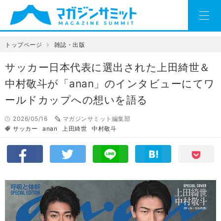
トップページ
雑誌・出版
サッカー日本代表に選出された上田綺世＆
中村敬斗が「anan」のインタビューにてワ
ールドカップへの想いを語る
2026/05/16
マガジンサミット編集部
サッカー
anan
上田綺世
中村敬斗