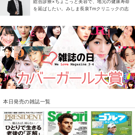
総合診療×ちょこっと美容で、地元の健康寿命
を延ばしたい。みしま長泉Tmクリニックの志
本日発売の雑誌一覧