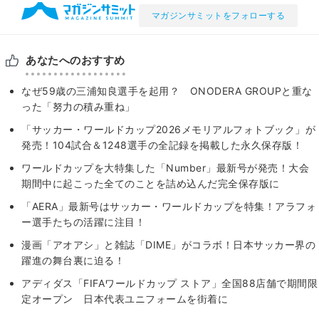
マガジンサミットをフォローする
あなたへのおすすめ
なぜ59歳の三浦知良選手を起用？ ONODERA GROUPと重な
った「努力の積み重ね」
「サッカー・ワールドカップ2026メモリアルフォトブック」が
発売！104試合＆1248選手の全記録を掲載した永久保存版！
ワールドカップを大特集した「Number」最新号が発売！大会
期間中に起こった全てのことを詰め込んだ完全保存版に
「AERA」最新号はサッカー・ワールドカップを特集！アラフォ
ー選手たちの活躍に注目！
漫画「アオアシ」と雑誌「DIME」がコラボ！日本サッカー界の
躍進の舞台裏に迫る！
アディダス「FIFAワールドカップ ストア」全国88店舗で期間限
定オープン 日本代表ユニフォームを街着に