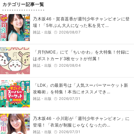
カテゴリー記事一覧
乃木坂46・賀喜遥香が週刊少年チャンピオンに登
場！「5年ぶん大人になった私を見て…
雑誌・出版
2026/08/07
「月刊MOE」にて「ちいかわ」を大特集！付録に
はポストカード3枚セットが付属！
雑誌・出版
2026/08/04
「LDK」の最新号は「人気スーパーマーケット新
攻略術」を特集！本当にオススメでき…
雑誌・出版
2026/07/31
乃木坂46・小川彩が「週刊少年チャンピオン」に
登場！「衣装が制服じゃなくなったの…
雑誌・出版
2026/07/31