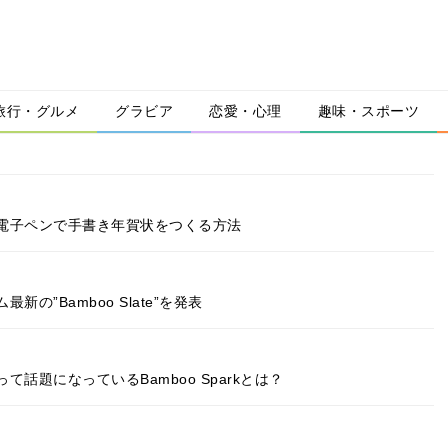
旅行・グルメ
グラビア
恋愛・心理
趣味・スポーツ
電子ペンで手書き年賀状をつくる方法
”Bamboo Slate”を発表
話題になっているBamboo Sparkとは？