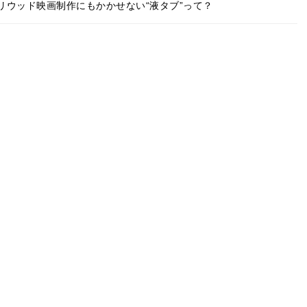
リウッド映画制作にもかかせない“液タブ”って？