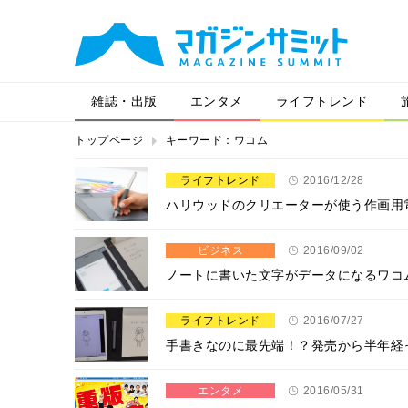
雑誌・出版
エンタメ
ライフトレンド
トップページ
キーワード：ワコム
ライフトレンド
2016/12/28
ハリウッドのクリエーターが使う作画用
ビジネス
2016/09/02
ノートに書いた文字がデータになるワコム最新の
ライフトレンド
2016/07/27
手書きなのに最先端！？発売から半年経って
エンタメ
2016/05/31