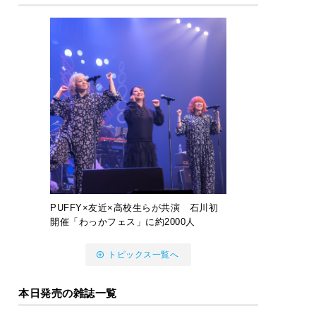
PUFFY×友近×高校生らが共演 石川初
開催「わっかフェス」に約2000人
トピックス一覧へ
本日発売の雑誌一覧