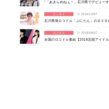
“「あきらめねぇ！」石川県でデビュー
エンタメ
2018/12/07
石川県発ロコドル「ぷにたん」のＤＶＤ
エンタメ
2018/09/07
全国のロコドル集結【2018北陸アイド