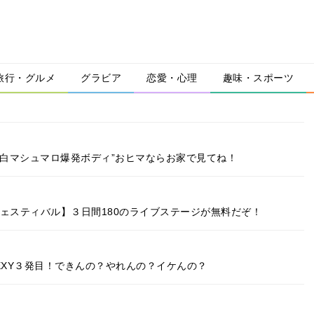
旅行・グルメ
グラビア
恋愛・心理
趣味・スポーツ
色白マシュマロ爆発ボディ”おヒマならお家で見てね！
ェスティバル】３日間180のライブステージが無料だぞ！
EXY３発目！できんの？やれんの？イケんの？