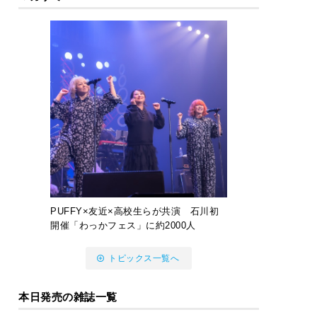
PUFFY×友近×高校生らが共演 石川初
開催「わっかフェス」に約2000人
トピックス一覧へ
本日発売の雑誌一覧