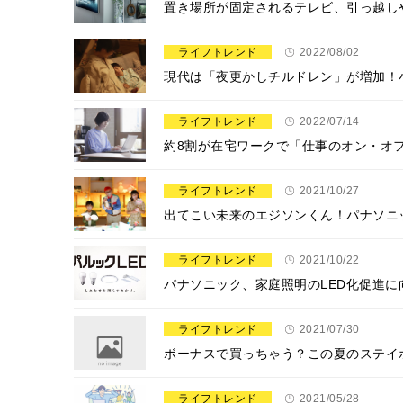
置き場所が固定されるテレビ、引っ越し
ライフトレンド
2022/08/02
現代は「夜更かしチルドレン」が増加！小
ライフトレンド
2022/07/14
約8割が在宅ワークで「仕事のオン・オ
ライフトレンド
2021/10/27
出てこい未来のエジソンくん！パナソニック
ライフトレンド
2021/10/22
パナソニック、家庭照明のLED化促進に
ライフトレンド
2021/07/30
ボーナスで買っちゃう？この夏のステイ
ライフトレンド
2021/05/28