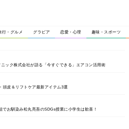
旅行・グルメ
グラビア
恋愛・心理
趣味・スポーツ
ソニック株式会社が語る「今すぐできる」エアコン活用術
・頭皮＆リフトケア最新アイテム3選
組でお馴染み松丸亮吾のSDGs授業に小学生は歓喜！