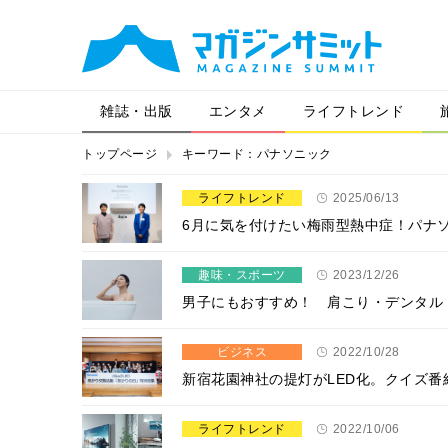
雑誌・出版
エンタメ
ライフトレンド
トップページ
キーワード：パナソニック
ライフトレンド
2025/06/13
6月に気を付けたい梅雨型熱中症！パナ
趣味・スポーツ
2023/12/26
男子にもおすすめ！ 肩こり・デンタル
ビジネス
2022/10/28
新宿花園神社の提灯がLED化。クイズ番
ライフトレンド
2022/10/06