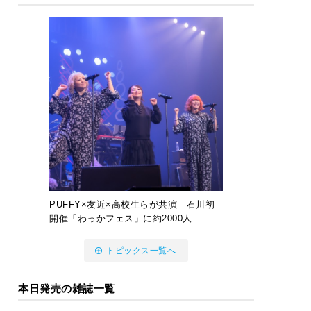
PUFFY×友近×高校生らが共演 石川初
開催「わっかフェス」に約2000人
トピックス一覧へ
本日発売の雑誌一覧