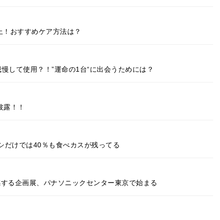
上！おすすめケア方法は？
慢して使用？！”運命の1台“に出会うためには？
披露！！
シだけでは40％も食べカスが残ってる
を体感する企画展、パナソニックセンター東京で始まる