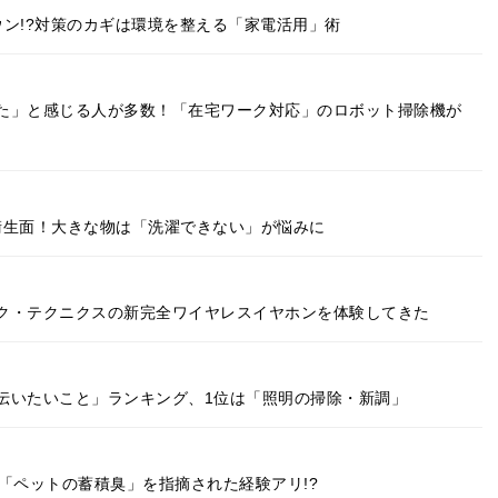
ン!?対策のカギは環境を整える「家電活用」術
た」と感じる人が多数！「在宅ワーク対応」のロボット掃除機が
衛生面！大きな物は「洗濯できない」が悩みに
ク・テクニクスの新完全ワイヤレスイヤホンを体験してきた
伝いたいこと」ランキング、1位は「照明の掃除・新調」
「ペットの蓄積臭」を指摘された経験アリ!?