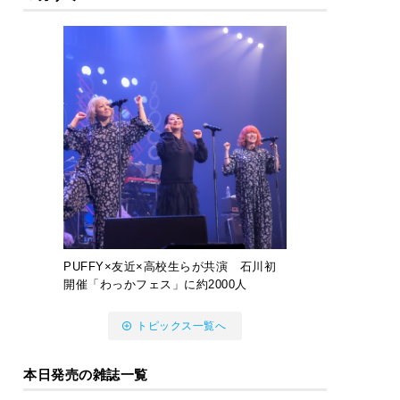
PUFFY×友近×高校生らが共演 石川初
開催「わっかフェス」に約2000人
トピックス一覧へ
本日発売の雑誌一覧