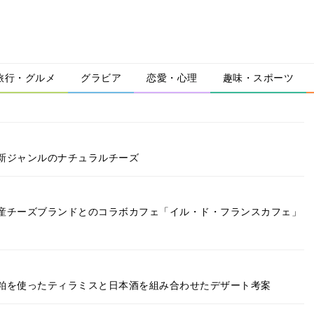
旅行・グルメ
グラビア
恋愛・心理
趣味・スポーツ
新ジャンルのナチュラルチーズ
産チーズブランドとのコラボカフェ「イル・ド・フランスカフェ」
粕を使ったティラミスと日本酒を組み合わせたデザート考案