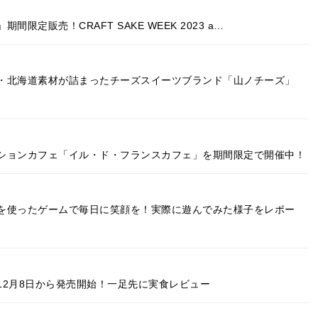
定販売！CRAFT SAKE WEEK 2023 a…
・北海道素材が詰まったチーズスイーツブランド「山ノチーズ」
ションカフェ「イル・ド・フランスカフェ」を期間限定で開催中！
を使ったゲームで毎日に笑顔を！実際に遊んでみた様子をレポー
12月8日から発売開始！一足先に実食レビュー