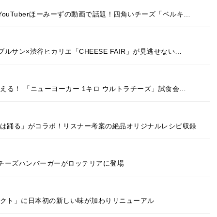
ouTuberほーみーずの動画で話題！四角いチーズ「ベルキ…
サン×渋谷ヒカリエ「CHEESE FAIR」が見逃せない…
える！ 「ニューヨーカー 1キロ ウルトラチーズ」試食会…
活は踊る」がコラボ！リスナー考案の絶品オリジナルレシピ収録
チーズハンバーガーがロッテリアに登場
レクト」に日本初の新しい味が加わりリニューアル