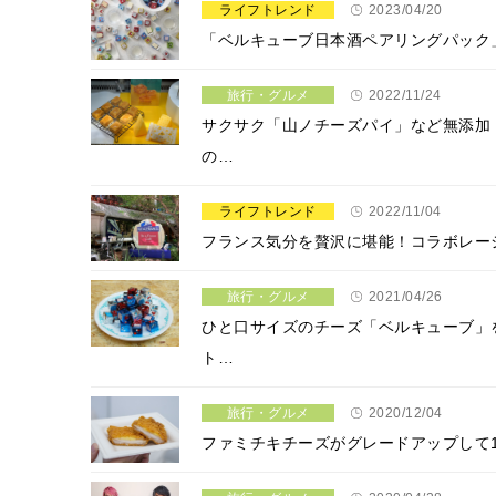
ライフトレンド
2023/04/20
「ベルキューブ日本酒ペアリングパック」期間限
旅行・グルメ
2022/11/24
サクサク「山ノチーズパイ」など無添加
の…
ライフトレンド
2022/11/04
フランス気分を贅沢に堪能！コラボレー
旅行・グルメ
2021/04/26
ひと口サイズのチーズ「ベルキューブ」
ト…
旅行・グルメ
2020/12/04
ファミチキチーズがグレードアップして