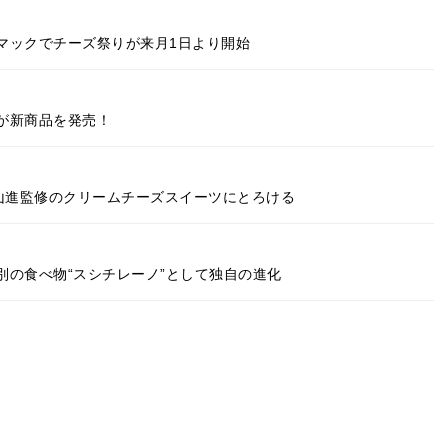
マックでチーズ祭りが来月1日より開始
が新商品を発売！
シエ小山進監修のクリームチーズスイーツにとろける
別の食べ物“スシチレーノ”として独自の進化