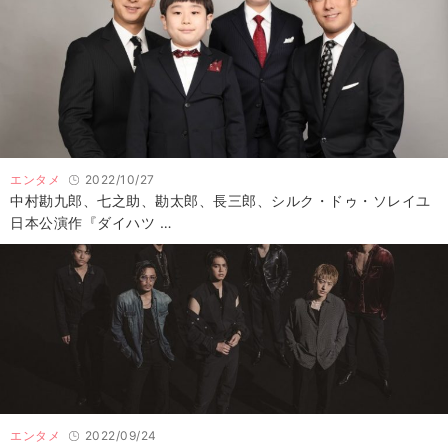
エンタメ
2022/10/27
中村勘九郎、七之助、勘太郎、長三郎、シルク・ドゥ・ソレイユ
日本公演作『ダイハツ …
エンタメ
2022/09/24