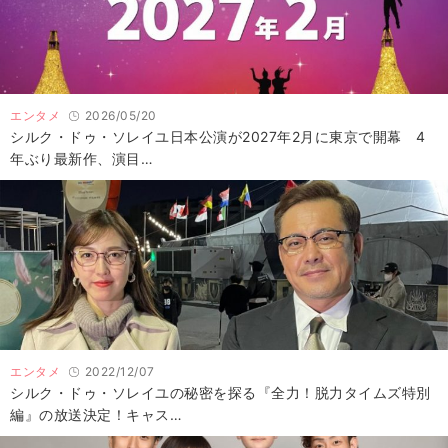
エンタメ
2026/05/20
シルク・ドゥ・ソレイユ日本公演が2027年2月に東京で開幕 4
年ぶり最新作、演目…
エンタメ
2022/12/07
シルク・ドゥ・ソレイユの秘密を探る『全力！脱力タイムズ特別
編』の放送決定！キャス…