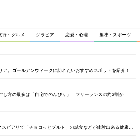
旅行・グルメ
グラビア
恋愛・心理
趣味・スポーツ
リア。ゴールデンウィークに訪れたいおすすめスポットを紹介！
ごし方の最多は「自宅でのんびり」 フリーランスの約3割が
イクスピアリで「チョコっとブルト」の試食などが体験出来る健康…