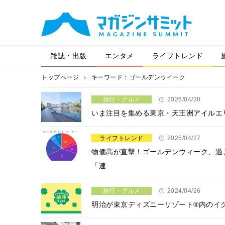
雑誌・出版
エンタメ
ライフトレンド
トップページ
キーワード：ゴールデンウイーク
旅行・グルメ
2026/04/30
いま注目を集める東京・天王洲アイルエ
ライフトレンド
2025/04/27
物価高が直撃！ゴールデンウィーク、過
「連…
旅行・グルメ
2024/04/26
明治が東京ディズニーリゾート®︎内の