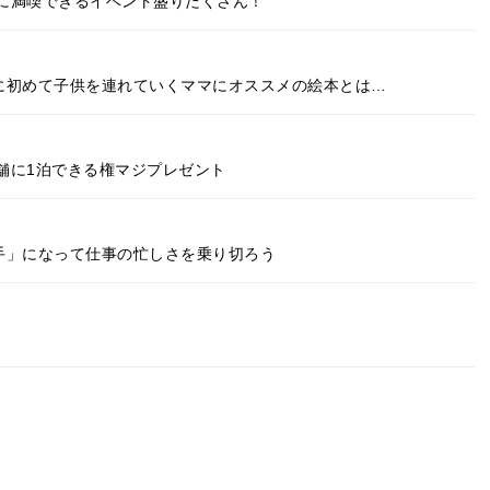
に満喫できるイベント盛りだくさん！
に初めて子供を連れていくママにオススメの絵本とは…
舗に1泊できる権マジプレゼント
手」になって仕事の忙しさを乗り切ろう