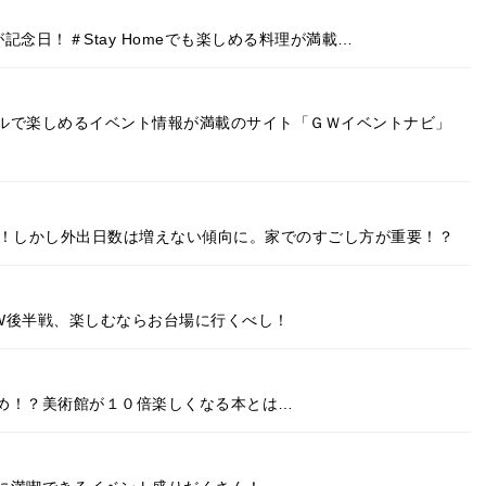
が記念日！＃Stay Homeでも楽しめる料理が満載…
ルで楽しめるイベント情報が満載のサイト「ＧＷイベントナビ」
来！しかし外出日数は増えない傾向に。家でのすごし方が重要！？
W後半戦、楽しむならお台場に行くべし！
め！？美術館が１０倍楽しくなる本とは…