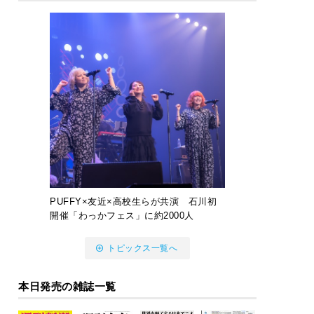
PUFFY×友近×高校生らが共演 石川初
開催「わっかフェス」に約2000人
トピックス一覧へ
本日発売の雑誌一覧