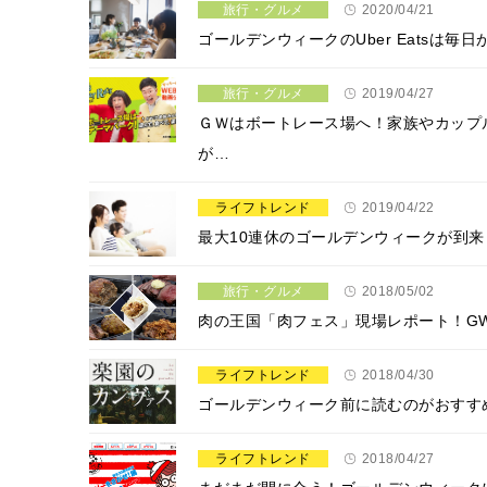
旅行・グルメ
2020/04/21
ゴールデンウィークのUber Eatsは毎日
旅行・グルメ
2019/04/27
ＧＷはボートレース場へ！家族やカップ
が…
ライフトレンド
2019/04/22
最大10連休のゴールデンウィークが到
旅行・グルメ
2018/05/02
肉の王国「肉フェス」現場レポート！G
ライフトレンド
2018/04/30
ゴールデンウィーク前に読むのがおすす
ライフトレンド
2018/04/27