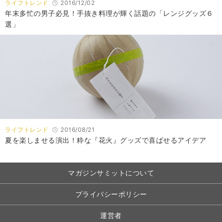
ライフトレンド
2016/12/02
年末多忙の男子必見！手抜き料理が輝く話題の「レンジグッズ６
選」
ライフトレンド
2016/08/21
夏を楽しませる演出！粋な『花火』グッズで喜ばせるアイデア
マガジンサミットについて
プライバシーポリシー
運営者