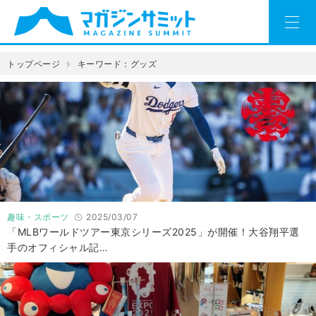
トップページ
キーワード：グッズ
趣味・スポーツ
2025/03/07
「MLBワールドツアー東京シリーズ2025」が開催！大谷翔平選
手のオフィシャル記…