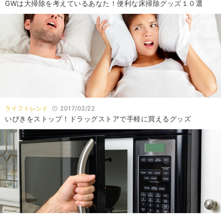
GWは大掃除を考えているあなた！便利な床掃除グッズ１０選
ライフトレンド
2017/02/22
いびきをストップ！ドラッグストアで手軽に買えるグッズ