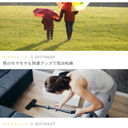
ライフトレンド
2017/06/20
雨のモヤモヤも快適グッズで気分転換
ライフトレンド
2017/04/27