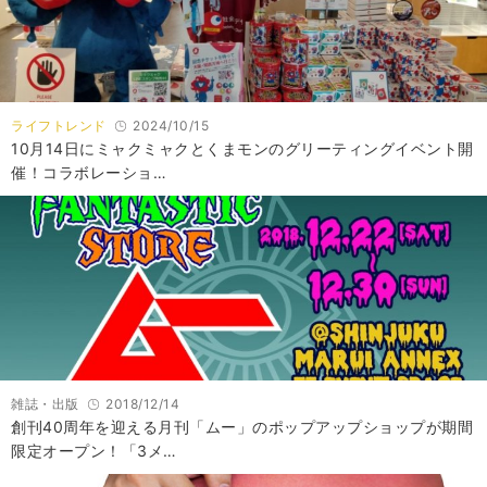
ライフトレンド
2024/10/15
10月14日にミャクミャクとくまモンのグリーティングイベント開
催！コラボレーショ…
雑誌・出版
2018/12/14
創刊40周年を迎える月刊「ムー」のポップアップショップが期間
限定オープン！「3メ…