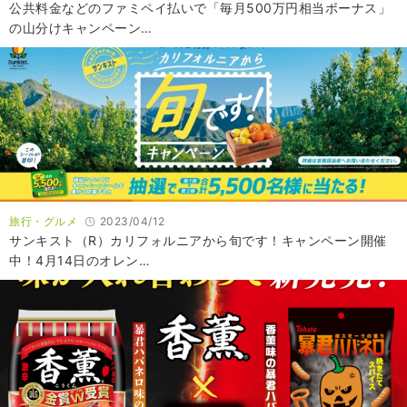
公共料金などのファミペイ払いで「毎月500万円相当ボーナス」
の山分けキャンペーン…
旅行・グルメ
2023/04/12
サンキスト（R）カリフォルニアから旬です！キャンペーン開催
中！4月14日のオレン…