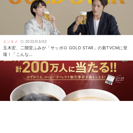
エンタメ
2022/03/02
玉木宏、二階堂ふみが「サッポロ GOLD STAR」の新TVCMに登
場！「こんな…
旅行・グルメ
2022/02/04
このコーヒーには値段以上の価値がある！アンケート調査で明ら
かとなったファミリーマ…