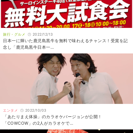
旅行・グルメ
2022/12/13
日本一に輝いた鹿児島黒牛を無料で味わえるチャンス！受賞を記
念し「鹿児島黒牛日本一…
エンタメ
2022/10/03
「あたりまえ体操」のカラオケバージョンが公開！
「COWCOW」の2人がカラオケで…