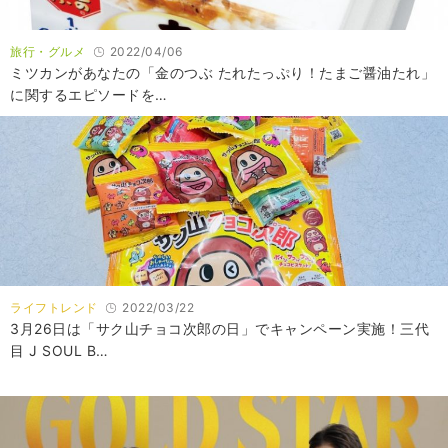
旅行・グルメ
2022/04/06
ミツカンがあなたの「金のつぶ たれたっぷり！たまご醤油たれ」
に関するエピソードを…
ライフトレンド
2022/03/22
3月26日は「サク山チョコ次郎の日」でキャンペーン実施！三代
目 J SOUL B…