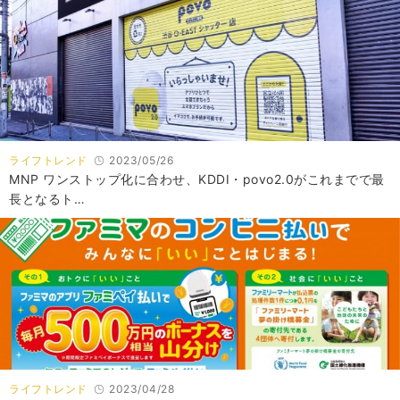
ライフトレンド
2023/05/26
MNP ワンストップ化に合わせ、KDDI・povo2.0がこれまでで最
長となるト…
ライフトレンド
2023/04/28