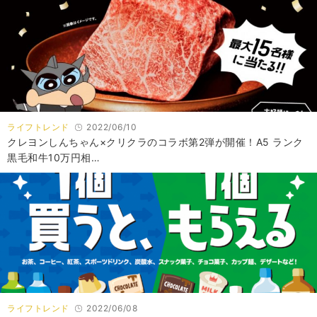
ライフトレンド
2022/06/10
クレヨンしんちゃん×クリクラのコラボ第2弾が開催！A5 ランク
黒毛和牛10万円相…
ライフトレンド
2022/06/08