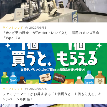
ライフトレンド
2023/06/13
「#いざ男の日傘」がTwitterトレンド入り！話題のメンズ日傘
「Wpc.IZA…
ライフトレンド
2023/06/08
ファミリーマートがお得すぎる「1 個買うと、1 個もらえる」キ
ャンペーンを開催！…