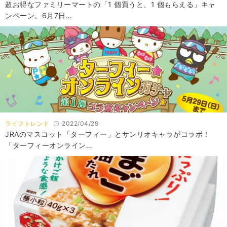
超お得なファミリーマートの「1 個買うと、1 個もらえる」キャ
ンペーン。6月7日…
ライフトレンド
2022/04/29
JRAのマスコット「ターフィー」とサンリオキャラがコラボ！
「ターフィーオンライン…