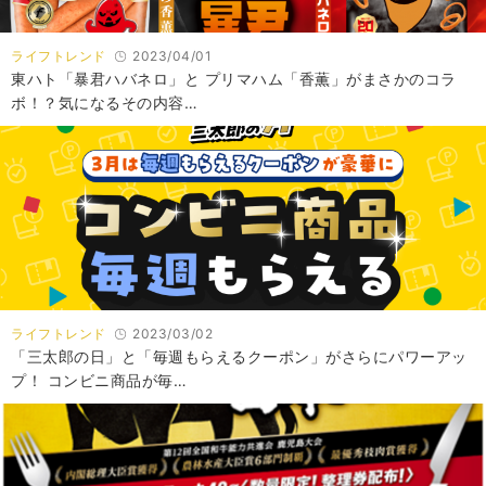
ライフトレンド
2023/04/01
東ハト「暴君ハバネロ」と プリマハム「香薫」がまさかのコラ
ボ！？気になるその内容…
ライフトレンド
2023/03/02
「三太郎の日」と「毎週もらえるクーポン」がさらにパワーアッ
プ！ コンビニ商品が毎…