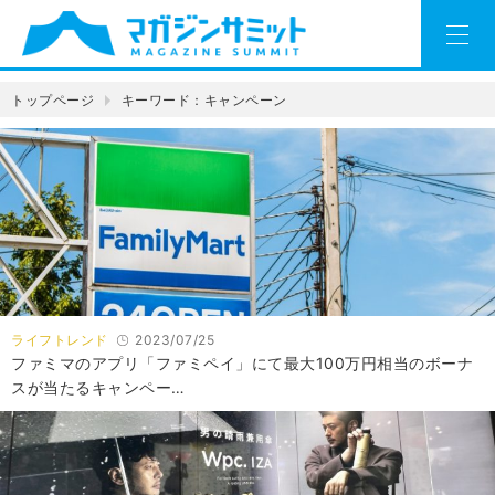
トップページ
キーワード：キャンペーン
ライフトレンド
2023/07/25
ファミマのアプリ「ファミペイ」にて最大100万円相当のボーナ
スが当たるキャンペー…