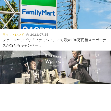
ライフトレンド
2023/07/25
ファミマのアプリ「ファミペイ」にて最大100万円相当のボーナ
スが当たるキャンペー…
ライフトレンド
2023/06/13
「#いざ男の日傘」がTwitterトレンド入り！話題のメンズ日傘
「Wpc.IZA…