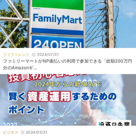
ライフトレンド
2024/07/31
ファミリーマートがNP後払いの利用で参加できる「総額200万円
分のAmazonギ…
ビジネス
2024/05/31