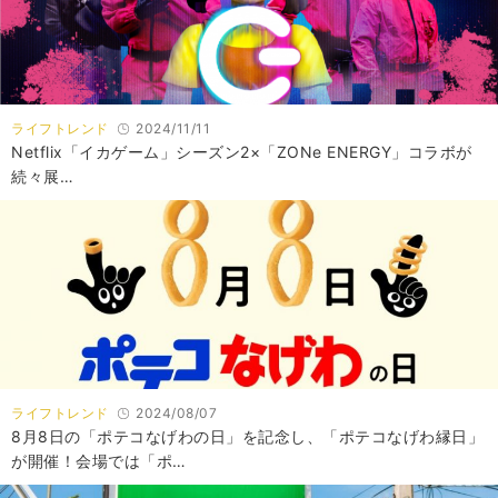
ライフトレンド
2024/11/11
Netflix「イカゲーム」シーズン2×「ZONe ENERGY」コラボが
続々展…
ライフトレンド
2024/08/07
8月8日の「ポテコなげわの日」を記念し、「ポテコなげわ縁日」
が開催！会場では「ポ…