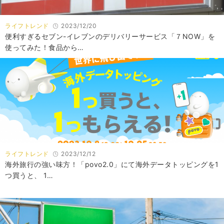
ライフトレンド
2023/12/20
便利すぎるセブン-イレブンのデリバリーサービス「７NOW」を
使ってみた！食品から…
ライフトレンド
2023/12/12
海外旅行の強い味方！「povo2.0」にて海外データトッピングを1
つ買うと、 1…