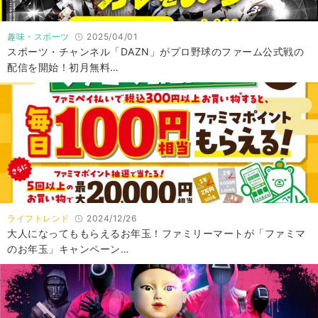
趣味・スポーツ
2025/04/01
スポーツ・チャンネル「DAZN」がプロ野球のファーム公式戦の
配信を開始！初月無料…
ライフトレンド
2024/12/26
大人になってももらえるお年玉！ファミリーマートが「ファミマ
のお年玉」キャンペーン…