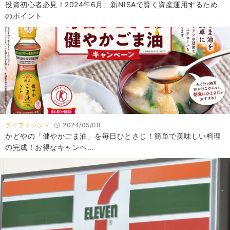
投資初心者必見！2024年6月、新NISAで賢く資産運用するため
のポイント
ライフトレンド
2024/05/08
かどやの「健やかごま油」を毎日ひとさじ！簡単で美味しい料理
の完成！お得なキャンペ…