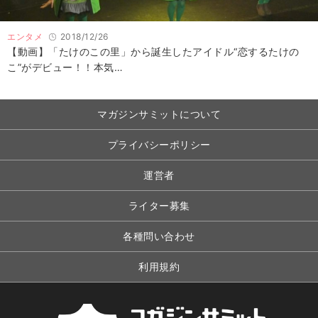
エンタメ
2018/12/26
【動画】「たけのこの里」から誕生したアイドル“恋するたけの
こ”がデビュー！！本気…
マガジンサミットについて
プライバシーポリシー
運営者
ライター募集
各種問い合わせ
利用規約