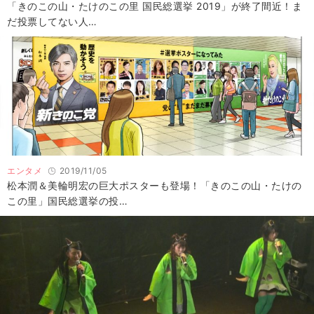
「きのこの山・たけのこの里 国民総選挙 2019」が終了間近！ま
だ投票してない人…
エンタメ
2019/11/05
松本潤＆美輪明宏の巨大ポスターも登場！「きのこの山・たけの
この里」国民総選挙の投…