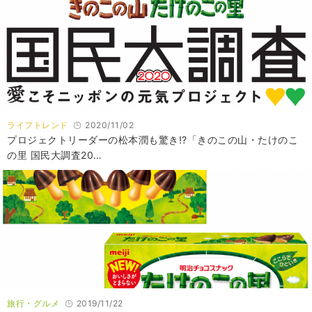
ライフトレンド
2020/11/02
プロジェクトリーダーの松本潤も驚き!?「きのこの山・たけのこ
の里 国民大調査20…
旅行・グルメ
2019/11/22