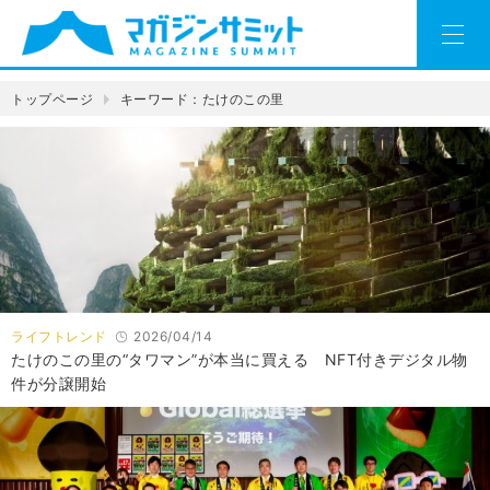
トップページ
キーワード：たけのこの里
ライフトレンド
2026/04/14
たけのこの里の“タワマン”が本当に買える NFT付きデジタル物
件が分譲開始