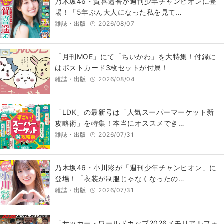
乃木坂46・賀喜遥香が週刊少年チャンピオンに登
場！「5年ぶん大人になった私を見て…
雑誌・出版
2026/08/07
「月刊MOE」にて「ちいかわ」を大特集！付録に
はポストカード3枚セットが付属！
雑誌・出版
2026/08/04
「LDK」の最新号は「人気スーパーマーケット新
攻略術」を特集！本当にオススメでき…
雑誌・出版
2026/07/31
乃木坂46・小川彩が「週刊少年チャンピオン」に
登場！「衣装が制服じゃなくなったの…
雑誌・出版
2026/07/31
「サッカー・ワールドカップ2026メモリアルフォ