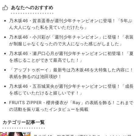
あなたへのおすすめ
乃木坂46・賀喜遥香が週刊少年チャンピオンに登場！「5年ぶ
ん大人になった私を見ていただけたら」
乃木坂46・小川彩が「週刊少年チャンピオン」に登場！「衣装
が制服じゃなくなったので大人になった感じがしました」
乃木坂46・瀬戸口心月が週刊少年チャンピオンに初登場！「夏
を感じることができて最高でした！」
「アップトゥボーイ」最新号は乃木坂46を大特集した内容に！
表紙を飾るのは池田瑛紗！
乃木坂46・五百城茉央が週刊少年チャンピオンに登場！「成長
を感じていただけると嬉しいです！」
FRUITS ZIPPER・櫻井優衣が「Ray」の表紙を飾る！これまで
の活動を振り返ったインタビューを掲載
カテゴリー記事一覧