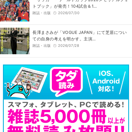
トブック」が発売！104試合＆1…
雑誌・出版
2026/07/30
長澤まさみが「VOGUE JAPAN」にて芝居につい
ての自身の考えを明かす。主演…
雑誌・出版
2026/07/28