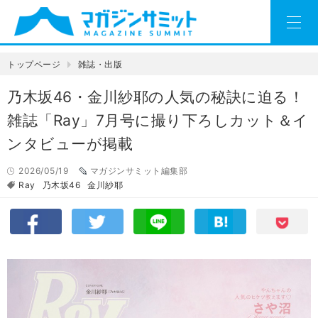
トップページ
雑誌・出版
乃木坂46・金川紗耶の人気の秘訣に迫る！
雑誌「Ray」7月号に撮り下ろしカット＆イ
ンタビューが掲載
2026/05/19
マガジンサミット編集部
Ray
乃木坂46
金川紗耶