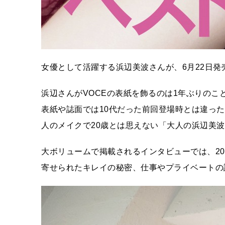
女優として活躍する浜辺美波さんが、6月22日発
浜辺さんがVOCEの表紙を飾るのは1年ぶりのこ
表紙や誌面では10代だった前回登場時とは違っ
人のメイクで20歳とは思えない「大人の浜辺美
大ボリュームで掲載されるインタビューでは、20
寄せられたキレイの秘密、仕事やプライベートの