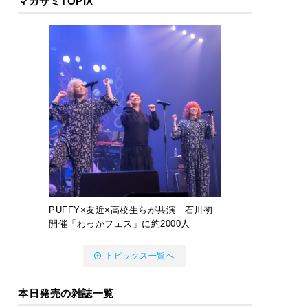
マガサミTOPIX
PUFFY×友近×高校生らが共演 石川初
開催「わっかフェス」に約2000人
トピックス一覧へ
本日発売の雑誌一覧