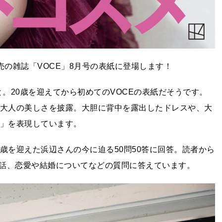
売の雑誌「VOCE」8月号の表紙に登場します！
と。20歳を迎えてから初めてのVOCEの表紙だそうです。
た大人の美しさを披露。大胆に背中を露出したドレスや、大
波」を表現しています。
歳を迎えた浜辺さんの今に迫る50問50答に回答。読者から
話、恋愛や結婚についてなどの質問に答えています。