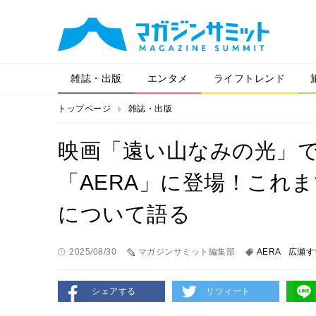
雑誌・出版
エンタメ
ライフトレンド
トップページ
雑誌・出版
映画「遠い山なみの光」
「AERA」に登場！これ
について語る
2025/08/30
マガジンサミット編集部
AERA
広瀬す
シェアする
リツィート