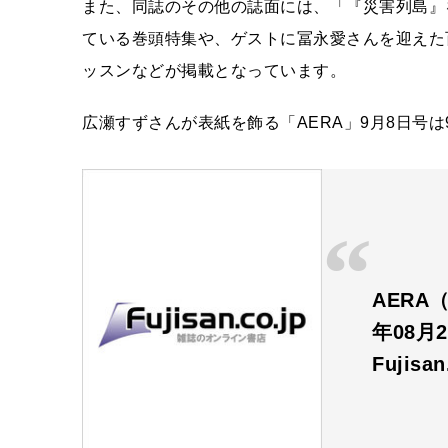
また、同誌のその他の誌面には、「『災害列島』
ている巻頭特集や、ゲストに冨永愛さんを迎えた
ッスンなどが掲載となっています。
広瀬すずさんが表紙を飾る「AERA」9月8日号は
AERA（
年08月
Fujisa