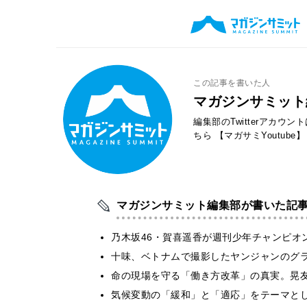
この記事を書いた人
マガジンサミット
編集部のTwitterアカウ
ちら
【マガサミYoutube】
マガジンサミット編集部が書いた記
乃木坂46・賀喜遥香が週刊少年チャンピオ
十味、ベトナムで撮影したヤンジャンのグ
​命の現場を守る「働き方改革」の真実。晃
気候変動の「緩和」と「適応」をテーマと