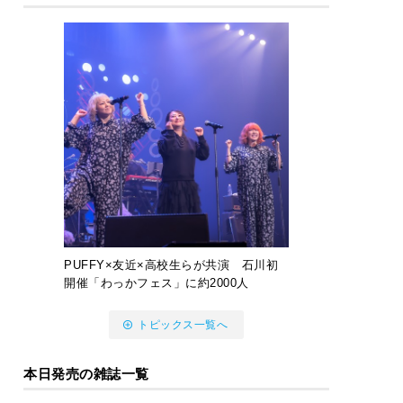
PUFFY×友近×高校生らが共演 石川初
開催「わっかフェス」に約2000人
トピックス一覧へ
本日発売の雑誌一覧