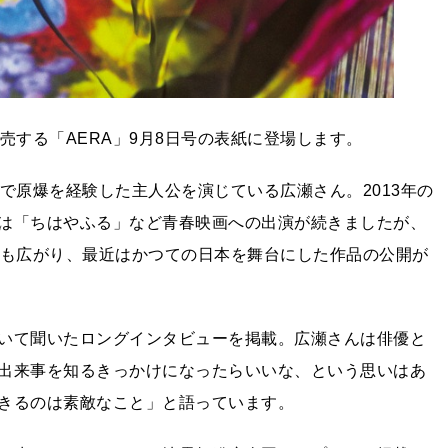
売する「AERA」9月8日号の表紙に登場します。
で原爆を経験した主人公を演じている広瀬さん。2013年の
は「ちはやふる」など青春映画への出演が続きましたが、
幅も広がり、最近はかつての日本を舞台にした作品の公開が
いて聞いたロングインタビューを掲載。広瀬さんは俳優と
出来事を知るきっかけになったらいいな、という思いはあ
きるのは素敵なこと」と語っています。