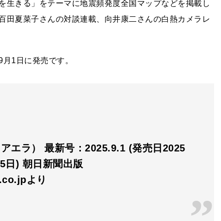
を生きる」をテーマに地震頻発度全国マップなどを掲載し
百田夏菜子さんの対談連載、向井康二さんの白熱カメラレ
9月1日に発売です。
アエラ） 最新号：2025.9.1 (発売日2025
25日) 朝日新聞出版
n.co.jpより