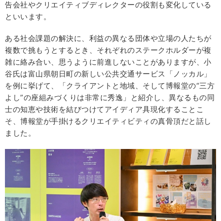
告会社やクリエイティブディレクターの役割も変化している
といいます。
ある社会課題の解決に、利益の異なる団体や立場の人たちが
複数で挑もうとするとき、それぞれのステークホルダーが複
雑に絡み合い、思うように前進しないことがありますが、小
谷氏は富山県朝日町の新しい公共交通サービス「ノッカル」
を例に挙げて、「クライアントと地域、そして博報堂の“三方
よし”の座組みづくりは非常に秀逸」と紹介し、異なるもの同
士の知恵や技術を結びつけてアイディア具現化することこ
そ、博報堂が手掛けるクリエイティビティの真骨頂だと話し
ました。