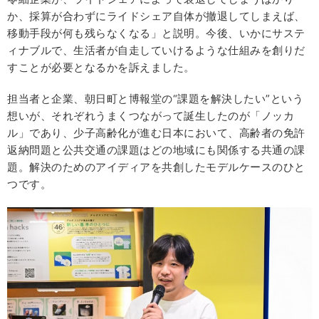
か、採算が合わずにライドシェア自体が撤退してしまえば、
移動手段が何も残らなくなる」と説明。今後、いかにサステ
ィナブルで、生活者が自走していけるような仕組みを創りだ
すことが必要となるかを訴えました。
担当者と企業、朝日町と博報堂の“課題を解決したい”という
想いが、それぞれうまくつながって誕生したのが「ノッカ
ル」であり、少子高齢化が進む日本において、高齢者の免許
返納問題と公共交通の課題はどの地域にも関係する共通の課
題。解決のためのアイディアを共創したモデルケースのひと
つです。