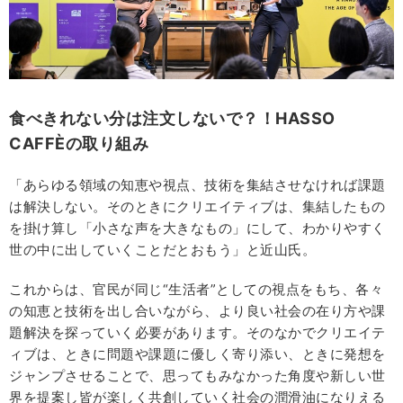
食べきれない分は注文しないで？！HASSO
CAFFÈの取り組み
「あらゆる領域の知恵や視点、技術を集結させなければ課題
は解決しない。そのときにクリエイティブは、集結したもの
を掛け算し「小さな声を大きなもの」にして、わかりやすく
世の中に出していくことだとおもう」と近山氏。
これからは、官民が同じ“生活者”としての視点をもち、各々
の知恵と技術を出し合いながら、より良い社会の在り方や課
題解決を探っていく必要があります。そのなかでクリエイテ
ィブは、ときに問題や課題に優しく寄り添い、ときに発想を
ジャンプさせることで、思ってもみなかった角度や新しい世
界を提案し皆が楽しく共創していく社会の潤滑油になりえる