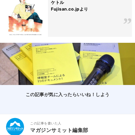
ケトル
Fujisan.co.jpより
この記事が気に入ったらいいね！しよう
この記事を書いた人
マガジンサミット編集部