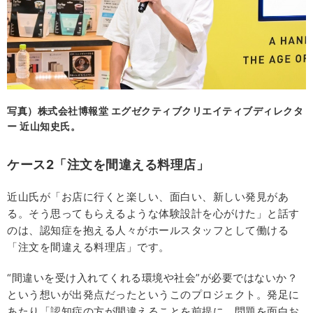
写真）株式会社博報堂 エグゼクティブクリエイティブディレクタ
ー 近山知史氏。
ケース2「注文を間違える料理店」
近山氏が「お店に行くと楽しい、面白い、新しい発見があ
る。そう思ってもらえるような体験設計を心がけた」と話す
のは、認知症を抱える人々がホールスタッフとして働ける
「注文を間違える料理店」です。
“間違いを受け入れてくれる環境や社会”が必要ではないか？
という想いが出発点だったというこのプロジェクト。発足に
あたり「認知症の方が間違えることを前提に、問題を面白お