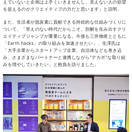
えていないと企画は上手くいきませんし、見えない人の欲望
を捉えるのがクリエイティブの力だと思います」と説明。
また、生活者が脱炭素に貢献できる持続的な仕組みづくりに
ついて、「答えのない時代だからこそ、別解を生み出すクリ
エイティブジャンプが重要になる。今後も三井物産とともに
「Earth hacks」の取り組みを加速させたい」、生澤氏は
「大手企業からスタートアップ企業、自治体なども巻き込
み、さまざまなパートナーと連携しながら”デカボ”な取り組
みを増やしていきたい」と抱負を語りました。