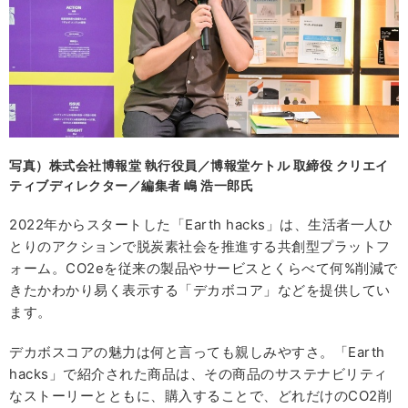
写真）株式会社博報堂 執行役員／博報堂ケトル 取締役 クリエイ
ティブディレクター／編集者 嶋 浩一郎氏
2022年からスタートした「Earth hacks」は、生活者一人ひ
とりのアクションで脱炭素社会を推進する共創型プラットフ
ォーム。CO2eを従来の製品やサービスとくらべて何%削減で
きたかわかり易く表示する「デカボコア」などを提供してい
ます。
デカボスコアの魅力は何と言っても親しみやすさ。「Earth
hacks」で紹介された商品は、その商品のサステナビリティ
なストーリーとともに、購入することで、どれだけのCO2削