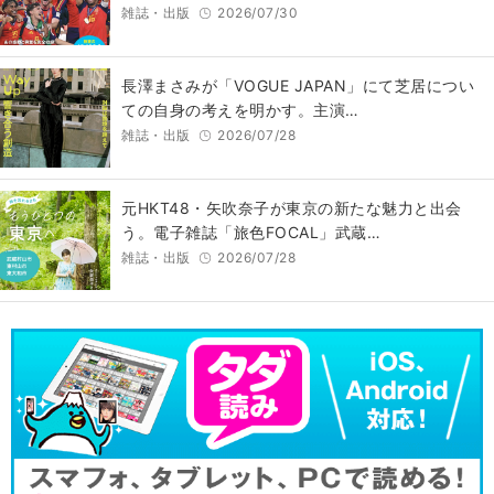
雑誌・出版
2026/07/30
長澤まさみが「VOGUE JAPAN」にて芝居につい
ての自身の考えを明かす。主演…
雑誌・出版
2026/07/28
元HKT48・矢吹奈子が東京の新たな魅力と出会
う。電子雑誌「旅色FOCAL」武蔵…
雑誌・出版
2026/07/28