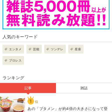
人気のキーワード
エンタメ
芸能
ツンデレ
星座
プロレス
ランキング
記事
雑誌
1
位
あの「ブタメン」が約4倍の大きさになって登