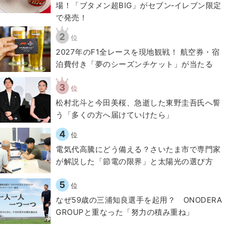
場！「ブタメン超BIG」がセブン‐イレブン限定
で発売！
2
位
2027年のF1全レースを現地観戦！ 航空券・宿
泊費付き「夢のシーズンチケット」が当たる
3
位
松村北斗と今田美桜、急逝した東野圭吾氏へ誓
う「多くの方へ届けていけたら」
4
位
電気代高騰にどう備える？さいたま市で専門家
が解説した「節電の限界」と太陽光の選び方
5
位
なぜ59歳の三浦知良選手を起用？ ONODERA
GROUPと重なった「努力の積み重ね」