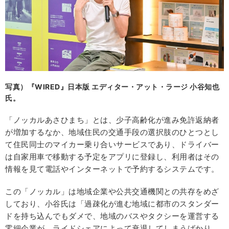
写真）『WIRED』日本版 エディター・アット・ラージ 小谷知也
氏。
「ノッカルあさひまち」とは、少子高齢化が進み免許返納者
が増加するなか、地域住民の交通手段の選択肢のひとつとし
て住民同士のマイカー乗り合いサービスであり、ドライバー
は自家用車で移動する予定をアプリに登録し、利用者はその
情報を見て電話やインターネットで予約するシステムです。
この「ノッカル」は地域企業や公共交通機関との共存をめざ
しており、小谷氏は「過疎化が進む地域に都市のスタンダー
ドを持ち込んでもダメで、地域のバスやタクシーを運営する
零細企業が、ライドシェアによって衰退してしまうばかり