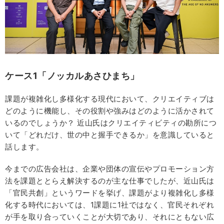
ケース1「ノッカルあさひまち」
課題が複雑化し多様化する現代において、クリエイティブは
どのように機能し、その役割や強みはどのように活かされて
いるのでしょうか？ 近山氏はクリエイティビティの勘所につ
いて「どれだけ、世の中と握手できるか」を意識していると
話します。
今までの広告会社は、企業や団体の宣伝やプロモーション方
法を課題ととらえ解決するのが主な仕事でしたが、近山氏は
「官民共創」というワードを挙げ、課題がより複雑化し多様
化する時代においては、1課題に1社ではなく、官民それぞれ
が手を取り合っていくことが大切であり、それにともない広