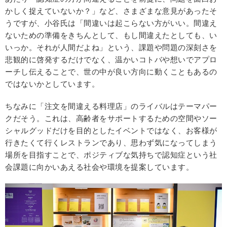
かしく捉えていないか？」など、さまざまな意見があったそ
うですが、小谷氏は「間違いは起こらない方がいい。間違え
ないための準備をきちんとして、もし間違えたとしても、い
いっか。それが人間だよね」という、課題や問題の深刻さを
悲観的に啓発するだけでなく、温かいコトバや想いでアプロ
ーチし伝えることで、世の中が良い方向に動くこともあるの
ではないかとしています。
ちなみに「注文を間違える料理店」のライバルはテーマパー
クだそう。これは、高齢者をサポートするための空間やソー
シャルグッドだけを目的としたイベントではなく、お客様が
行きたくて行くレストランであり、思わず気になってしまう
場所を目指すことで、ポジティブな気持ちで認知症という社
会課題に向かいあえる社会や環境を提案しています。