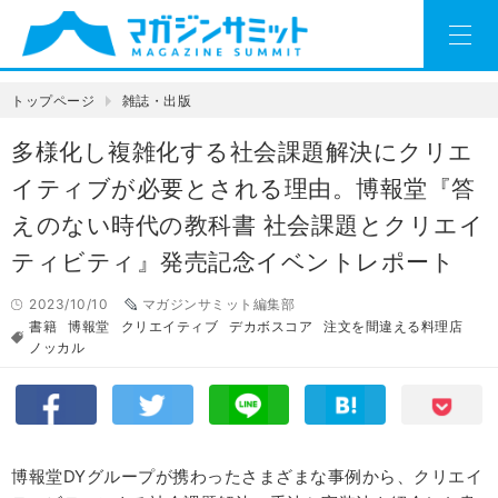
トップページ
雑誌・出版
多様化し複雑化する社会課題解決にクリエ
イティブが必要とされる理由。博報堂『答
えのない時代の教科書 社会課題とクリエイ
ティビティ』発売記念イベントレポート
2023/10/10
マガジンサミット編集部
書籍
博報堂
クリエイティブ
デカボスコア
注文を間違える料理店
ノッカル
博報堂DYグループが携わったさまざまな事例から、クリエイ