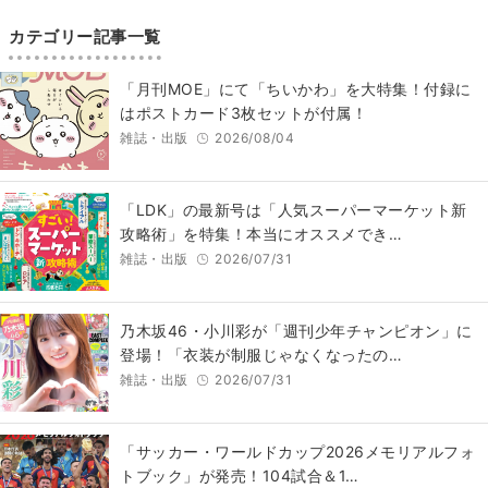
カテゴリー記事一覧
「月刊MOE」にて「ちいかわ」を大特集！付録に
はポストカード3枚セットが付属！
雑誌・出版
2026/08/04
「LDK」の最新号は「人気スーパーマーケット新
攻略術」を特集！本当にオススメでき…
雑誌・出版
2026/07/31
乃木坂46・小川彩が「週刊少年チャンピオン」に
登場！「衣装が制服じゃなくなったの…
雑誌・出版
2026/07/31
「サッカー・ワールドカップ2026メモリアルフォ
トブック」が発売！104試合＆1…