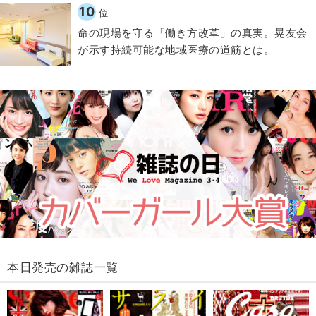
10
位
​命の現場を守る「働き方改革」の真実。晃友会
が示す持続可能な地域医療の道筋とは。
本日発売の雑誌一覧