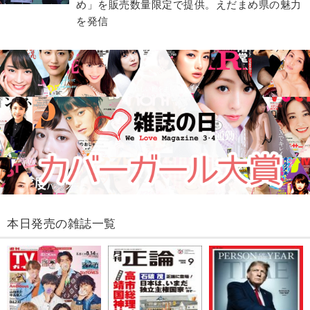
め」を販売数量限定で提供。えだまめ県の魅力
を発信
本日発売の雑誌一覧