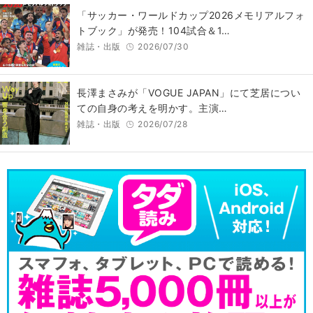
「サッカー・ワールドカップ2026メモリアルフォ
トブック」が発売！104試合＆1…
雑誌・出版
2026/07/30
長澤まさみが「VOGUE JAPAN」にて芝居につい
ての自身の考えを明かす。主演…
雑誌・出版
2026/07/28