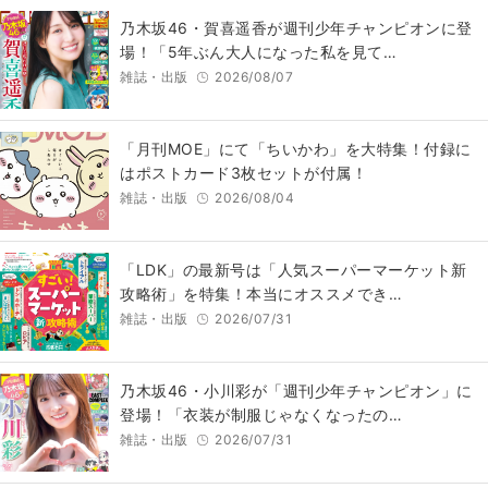
乃木坂46・賀喜遥香が週刊少年チャンピオンに登
場！「5年ぶん大人になった私を見て…
雑誌・出版
2026/08/07
「月刊MOE」にて「ちいかわ」を大特集！付録に
はポストカード3枚セットが付属！
雑誌・出版
2026/08/04
「LDK」の最新号は「人気スーパーマーケット新
攻略術」を特集！本当にオススメでき…
雑誌・出版
2026/07/31
乃木坂46・小川彩が「週刊少年チャンピオン」に
登場！「衣装が制服じゃなくなったの…
雑誌・出版
2026/07/31