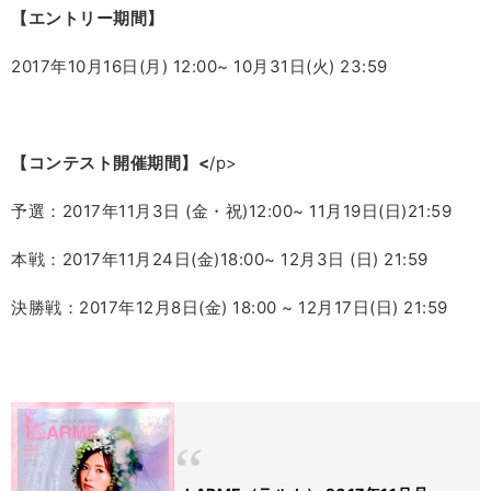
【エントリー期間】
2017
年
10
月
16
日
(
月
) 12:00~ 10
月
31
日
(
火
) 23:59
【コンテスト開催期間】<
/p>
予選：
2017
年
11
月
3
日
(
金・祝
)12:00~ 11
月
19
日
(
日
)21:59
本戦：
2017
年
11
月
24
日
(
金
)18:00~ 12
月
3
日
(
日
) 21:59
決勝戦：
2017
年
12
月
8
日
(
金
) 18:00 ~ 12
月
17
日
(
日
) 21:59