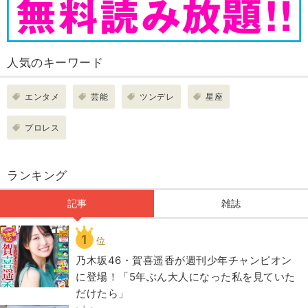
人気のキーワード
エンタメ
芸能
ツンデレ
星座
プロレス
ランキング
記事
雑誌
1
位
乃木坂46・賀喜遥香が週刊少年チャンピオン
に登場！「5年ぶん大人になった私を見ていた
だけたら」