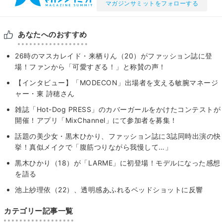
マガジンサミットをフォローする
あなたへのおすすめ
26時のマスカレイド・来栖りん（20）がファッション誌に登
場！ファンから「可愛すぎる！」と称賛の声！
【インタビュー】「MODECON」出場者を支える敏腕マネージ
ャー・東 詩穂さん
雑誌「Hot-Dog PRESS」のカバーガールをかけたコンテストが
開催！アプリ「MixChannel」にて参加者を募集！
話題の美少女・黒木ひかり、ファッション誌に3誌同時出演の快
挙！真似メイクで「腹筋つりながら我慢して…」
黒木ひかり（18）が「LARME」に初登場！モデルになった感想
を語る
池上紗理依（22）、透明感あふれるベッドショットに反響
カテゴリー記事一覧