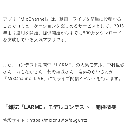
アプリ『
MixChannel
』は、動画、ライブを簡単に投稿する
ことでコミュニケーションを楽しめるサービスとして、
2013
年より運用を開始。提供開始からすでに
600
万ダウンロード
を突破している人気アプリです。
また、コンテスト期間中『
LARME
』の人気モデル、中村里砂
さん、西もなかさん、菅野結以さん、斎藤みらいさんが
『
MixChannel LIVE
』にてライブ配信イベントを行います。
「雑誌『LARME』モデルコンテスト」開催概要
特設サイト：https://mixch.tv/p/fs5g8ntz