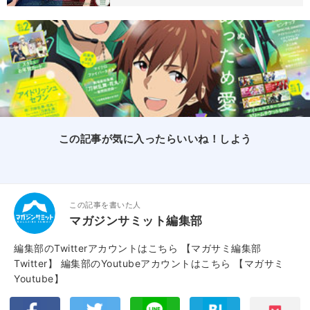
この記事が気に入ったらいいね！しよう
この記事を書いた人
マガジンサミット編集部
編集部のTwitterアカウントはこちら
【マガサミ編集部
Twitter】
編集部のYoutubeアカウントはこちら
【マガサミ
Youtube】