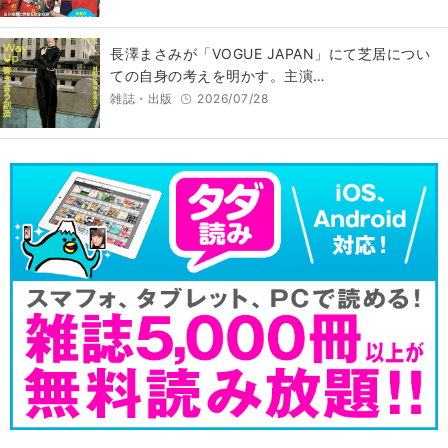
長澤まさみが「VOGUE JAPAN」にて芝居につい
ての自身の考えを明かす。主演…
雑誌・出版
2026/07/28