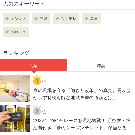
人気のキーワード
エンタメ
芸能
ツンデレ
星座
プロレス
ランキング
記事
雑誌
1
位
​命の現場を守る「働き方改革」の真実。晃友会
が示す持続可能な地域医療の道筋とは。
2
位
2027年のF1全レースを現地観戦！ 航空券・宿
泊費付き「夢のシーズンチケット」が当たる