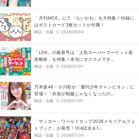
「月刊MOE」にて「ちいかわ」を大特集！付録に
はポストカード3枚セットが付属！
雑誌・出版
2026/08/04
「LDK」の最新号は「人気スーパーマーケット新
攻略術」を特集！本当にオススメでき…
雑誌・出版
2026/07/31
乃木坂46・小川彩が「週刊少年チャンピオン」に
登場！「衣装が制服じゃなくなったの…
雑誌・出版
2026/07/31
「サッカー・ワールドカップ2026メモリアルフォ
トブック」が発売！104試合＆1…
雑誌・出版
2026/07/30