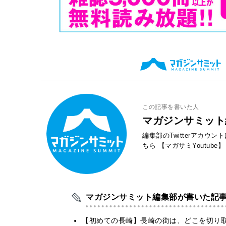
この記事を書いた人
マガジンサミット
編集部のTwitterアカウ
ちら
【マガサミYoutube】
マガジンサミット編集部が書いた記
【初めての長崎】長崎の街は、どこを切り