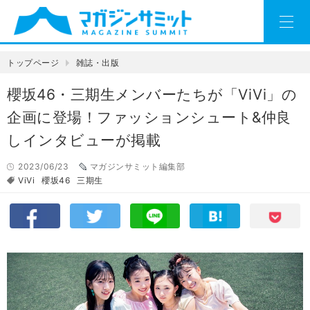
トップページ
雑誌・出版
櫻坂46・三期生メンバーたちが「ViVi」の
企画に登場！ファッションシュート&仲良
しインタビューが掲載
2023/06/23
マガジンサミット編集部
ViVi
櫻坂46
三期生