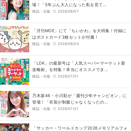
場！「5年ぶん大人になった私を見て…
雑誌・出版
2026/08/07
「月刊MOE」にて「ちいかわ」を大特集！付録に
はポストカード3枚セットが付属！
雑誌・出版
2026/08/04
「LDK」の最新号は「人気スーパーマーケット新
攻略術」を特集！本当にオススメでき…
雑誌・出版
2026/07/31
乃木坂46・小川彩が「週刊少年チャンピオン」に
登場！「衣装が制服じゃなくなったの…
雑誌・出版
2026/07/31
「サッカー・ワールドカップ2026メモリアルフォ