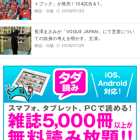
トブック」が発売！104試合＆1…
雑誌・出版
2026/07/30
長澤まさみが「VOGUE JAPAN」にて芝居につい
ての自身の考えを明かす。主演…
雑誌・出版
2026/07/28