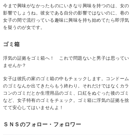
今まで興味がなかったものにいきなり興味を持つのは、女の
影響でしょうね。彼女である自分の影響ではないのに、巷の
女子の間で流行っている趣味に興味を持ち始めてたら即浮気
を疑うのが女です。
ゴミ箱
浮気の証拠をゴミ箱へ！ これで問題ないと男子は思ってい
ませんか？
女子は彼氏の家のゴミ箱の中もチェックします。コンドーム
のゴミなんか出てきたらもう終わり。それだけではなくカラ
コンのゴミだとか生理用品のゴミ、口紅をぬぐった後のゴミ
など、女子特有のゴミをチェック。ゴミ箱に浮気の証拠を捨
てて安心してはいませんよ！
ＳＮＳのフォロー・フォロワー