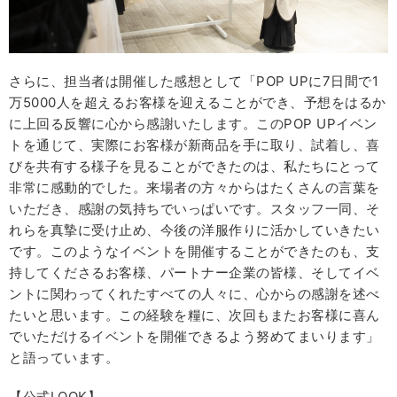
さらに、担当者は開催した感想として「POP UPに7日間で1
万5000人を超えるお客様を迎えることができ、予想をはるか
に上回る反響に心から感謝いたします。このPOP UPイベン
トを通じて、実際にお客様が新商品を手に取り、試着し、喜
びを共有する様子を見ることができたのは、私たちにとって
非常に感動的でした。来場者の方々からはたくさんの言葉を
いただき、感謝の気持ちでいっぱいです。スタッフ一同、そ
れらを真摯に受け止め、今後の洋服作りに活かしていきたい
です。このようなイベントを開催することができたのも、支
持してくださるお客様、パートナー企業の皆様、そしてイベ
ントに関わってくれたすべての人々に、心からの感謝を述べ
たいと思います。この経験を糧に、次回もまたお客様に喜ん
でいただけるイベントを開催できるよう努めてまいります」
と語っています。
【公式LOOK】