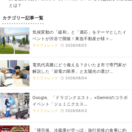
とは？
カテゴリー記事一覧
気候変動の「緩和」と「適応」をテーマとしたイ
ベントが渋谷で開催！東急不動産が様々…
ライフトレンド
2026/08/05
電気代高騰にどう備える？さいたま市で専門家が
解説した「節電の限界」と太陽光の選び…
ライフトレンド
2026/08/04
Google、「ドラゴンクエスト」×Geminiのコラボ
イベント「ジェミニクエス…
ライフトレンド
2026/08/03
「帰宅後、冷蔵庫が空っぽ」旅行前後の食事に約