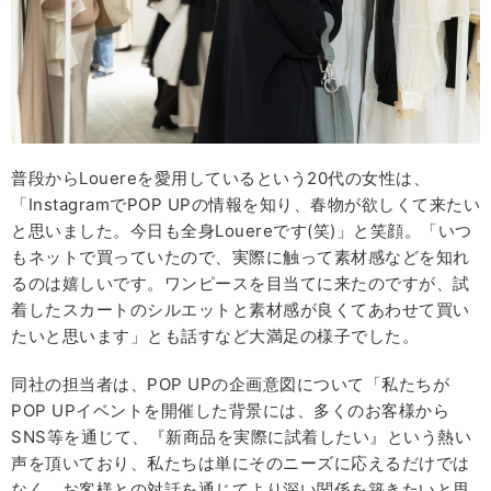
普段からLouereを愛用しているという20代の女性は、
「InstagramでPOP UPの情報を知り、春物が欲しくて来たい
と思いました。今日も全身Louereです(笑)」と笑顔。「いつ
もネットで買っていたので、実際に触って素材感などを知れ
るのは嬉しいです。ワンピースを目当てに来たのですが、試
着したスカートのシルエットと素材感が良くてあわせて買い
たいと思います」とも話すなど大満足の様子でした。
同社の担当者は、POP UPの企画意図について「私たちが
POP UPイベントを開催した背景には、多くのお客様から
SNS等を通じて、『新商品を実際に試着したい』という熱い
声を頂いており、私たちは単にそのニーズに応えるだけでは
なく、お客様との対話を通じてより深い関係を築きたいと思