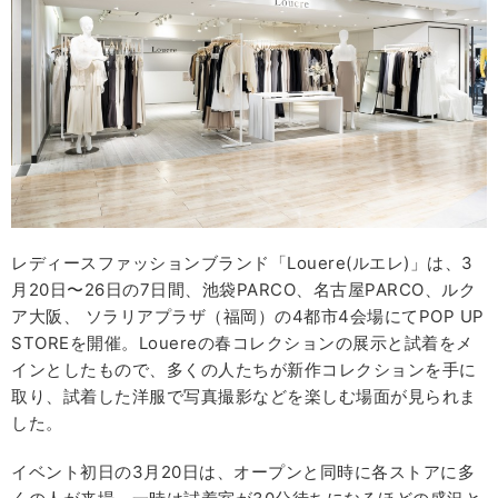
レディースファッションブランド「Louere(ルエレ)」は、3
月20日〜26日の7日間、池袋PARCO、名古屋PARCO、ルク
ア大阪、 ソラリアプラザ（福岡）の4都市4会場にてPOP UP
STOREを開催。Louereの春コレクションの展示と試着をメ
インとしたもので、多くの人たちが新作コレクションを手に
取り、試着した洋服で写真撮影などを楽しむ場面が見られま
した。
イベント初日の3月20日は、オープンと同時に各ストアに多