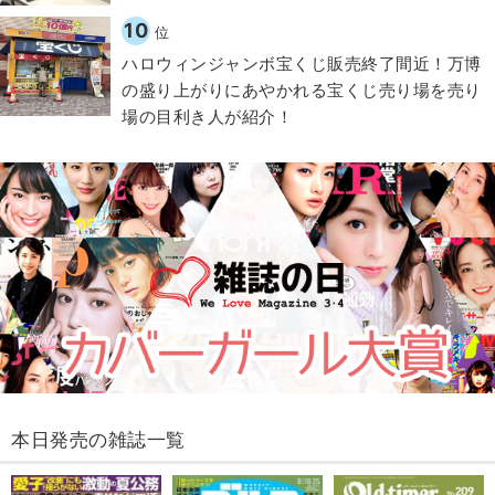
10
位
ハロウィンジャンボ宝くじ販売終了間近！万博
の盛り上がりにあやかれる宝くじ売り場を売り
場の目利き人が紹介！
本日発売の雑誌一覧