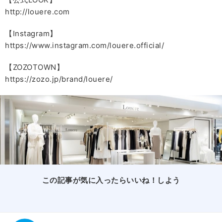
http://louere.com
【Instagram】
https://www.instagram.com/louere.official/
【ZOZOTOWN】
https://zozo.jp/brand/louere/
この記事が気に入ったらいいね！しよう