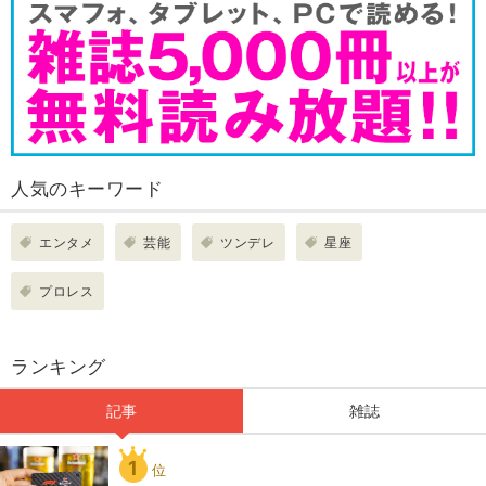
人気のキーワード
エンタメ
芸能
ツンデレ
星座
プロレス
ランキング
記事
雑誌
1
位