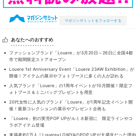
マガジンサミットをフォローする
あなたへのおすすめ
ファッションブランド「Louere」が3月20⽇～26⽇に全国4都
市で期間限定ストアオープン
Louere 1st Anniversary Event「Louere 23AW Exhibition」が
開催！アイテムの展示やフォトブースに多くの人が訪れる
人気ブランド「Louere」の1周年イベントが10月開催！限定フ
ォトブース＆ミニバッグプレゼントを用意
20代女性に人気のブランド「Louere」が1周年記念イベント開
催！最新コレクションの展示やプレゼント企画も
「Louere」初の実売POP UPがルミネ新宿に 限定ラインやコ
ラボアイテム登場
来場者約1万人！Louere×LOWYAのPOP UPが大盛況だった理由