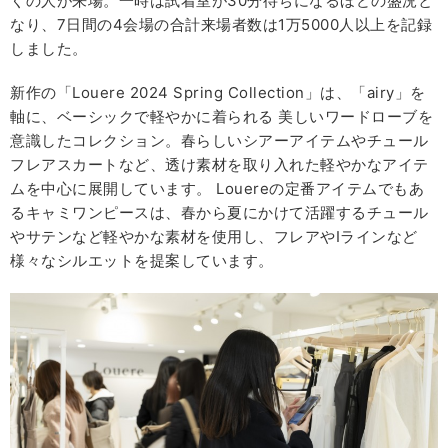
くの人が来場。一時は試着室が30分待ちになるほどの盛況と
なり、7日間の4会場の合計来場者数は1万5000人以上を記録
しました。
新作の「Louere 2024 Spring Collection」は、「airy」を
軸に、ベーシックで軽やかに着られる 美しいワードローブを
意識したコレクション。春らしいシアーアイテムやチュール
フレアスカートなど、透け素材を取り入れた軽やかなアイテ
ムを中心に展開しています。 Louereの定番アイテムでもあ
るキャミワンピースは、春から夏にかけて活躍するチュール
やサテンなど軽やかな素材を使用し、フレアやIラインなど
様々なシルエットを提案しています。