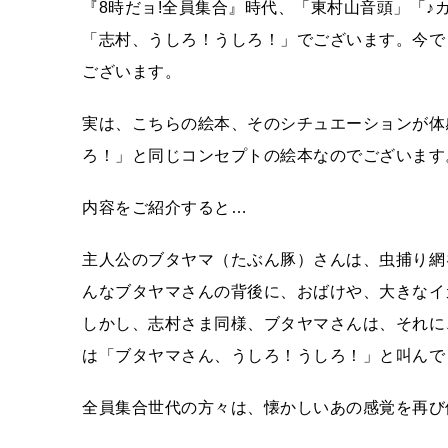
『8時だョ!全員集合』時代、「東村山音頭」「
「志村、うしろ！うしろ！」でございます。今で
ございます。
実は、こちらの絵本、そのシチュエーションが体
ろ！」と同じコンセプトの絵本なのでございます
内容をご紹介すると…
主人公のブタヤマ（たぶん豚）さんは、虫捕り網
んなブタヤマさんの背後に、おばけや、大きなイ
しかし、志村さま同様、ブタヤマさんは、それに
は「ブタヤマさん、うしろ！うしろ！」と叫んで
全員集合世代の方々は、懐かしいあの感覚を再び