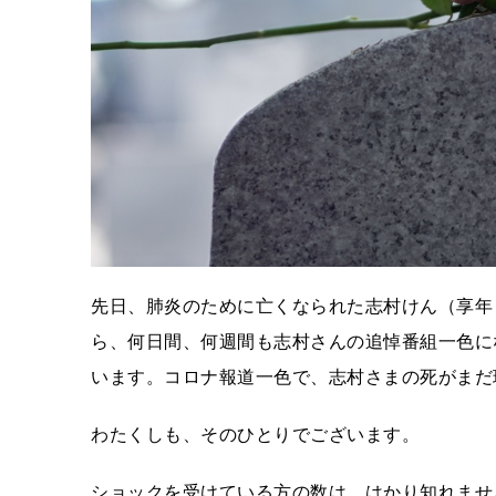
先日、肺炎のために亡くなられた志村けん（享年
ら、何日間、何週間も志村さんの追悼番組一色に
います。コロナ報道一色で、志村さまの死がまだ
わたくしも、そのひとりでございます。
ショックを受けている方の数は、はかり知れませ