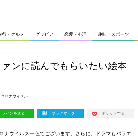
旅行・グルメ
グラビア
恋愛・心理
趣味・スポーツ
ファンに読んでもらいたい絵本
コロナウィスル
ラインを送る
ブックマーク
ポケットする
ロナウイルス一色でございます。さらに、ドラマもバラエ