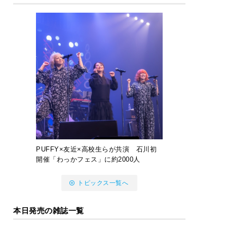
PUFFY×友近×高校生らが共演 石川初
開催「わっかフェス」に約2000人
トピックス一覧へ
本日発売の雑誌一覧