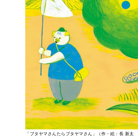
「ブタヤマさんたらブタヤマさん」（作・絵：長 新太