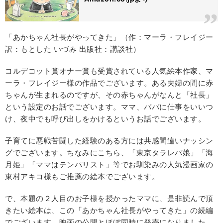
「あかちゃん社長がやってきた」（作：マーラ・フレイジー
訳：もとした いづみ 出版社：講談社）
コルデコット賞オナー賞も受賞されている人気絵本作家、マ
ーラ・フレイジー様の作品でございます。ある夫婦の間に赤
ちゃんが生まれるのですが、その赤ちゃんがなんと「社長」
という設定のお話でございます。ママ、パパに仕事をいいつ
け、夜中でも呼び出しをかけるというお話でございます。
子育てに悪戦苦闘した経験のある方には共感間違いナッシン
グでございます。ちなみにこちら、「東京タラレバ娘」「海
月姫」「ママはテンパリスト」等でお馴染みの人気漫画家の
東村アキコ様もご推薦の絵本でございます。
で、本題の２人目のお子様を授かったママに、是非読んで頂
きたい絵本は、この「あかちゃん社長がやってきた」の続編
でございます。映画の公開とほぼ同時に発売になりました。