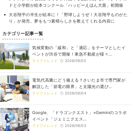
ドと小学館が絵本コンクール「ハッピーえほん大賞」初開催
大谷翔平の半生が絵本に！「野球しようぜ！大谷翔平ものがた
り」が発売。夢をもつ素晴らしさを教えてくれる内容に
カテゴリー記事一覧
気候変動の「緩和」と「適応」をテーマとしたイ
ベントが渋谷で開催！東急不動産が様々…
ライフトレンド
2026/08/05
電気代高騰にどう備える？さいたま市で専門家が
解説した「節電の限界」と太陽光の選び…
ライフトレンド
2026/08/04
Google、「ドラゴンクエスト」×Geminiのコラボ
イベント「ジェミニクエス…
ライフトレンド
2026/08/03