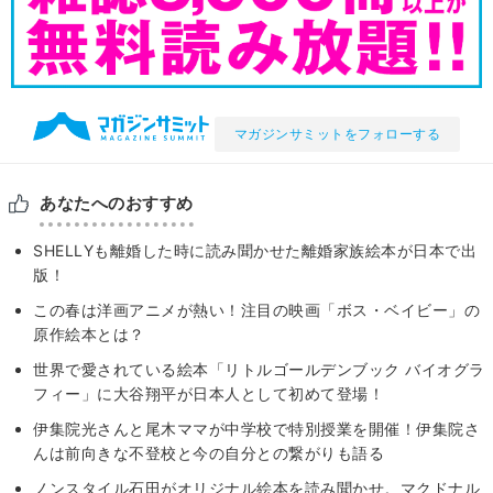
マガジンサミットをフォローする
あなたへのおすすめ
SHELLYも離婚した時に読み聞かせた離婚家族絵本が日本で出
版！
この春は洋画アニメが熱い！注目の映画「ボス・ベイビー」の
原作絵本とは？
世界で愛されている絵本「リトルゴールデンブック バイオグラ
フィー」に大谷翔平が日本人として初めて登場！
伊集院光さんと尾木ママが中学校で特別授業を開催！伊集院さ
んは前向きな不登校と今の自分との繋がりも語る
ノンスタイル石田がオリジナル絵本を読み聞かせ。マクドナル