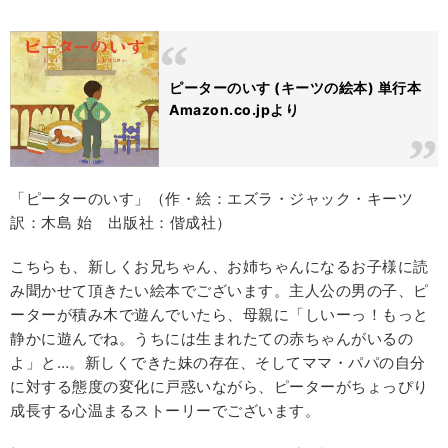
ピーターのいす (キーツの絵本) 単行本
Amazon.co.jpより
「ピーターのいす」（作・絵：エズラ・ジャック・キーツ
訳：木島 始 出版社：偕成社）
こちらも、新しくお兄ちゃん、お姉ちゃんになるお子様に読
み聞かせて頂きたい絵本でございます。主人公の男の子、ピ
ーターが積み木で遊んでいたら、母親に「しいーっ！もっと
静かに遊んでね。うちには生まれたての赤ちゃんがいるの
よ」と…。新しくできた妹の存在、そしてママ・パパの自分
に対する態度の変化に戸惑いながら、ピーターがちょっぴり
成長する心温まるストーリーでございます。