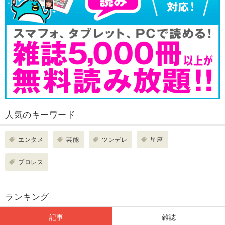
人気のキーワード
エンタメ
芸能
ツンデレ
星座
プロレス
ランキング
記事
雑誌