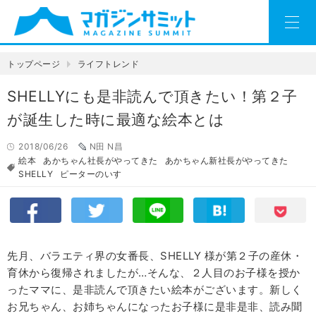
トップページ
ライフトレンド
SHELLYにも是非読んで頂きたい！第２子
が誕生した時に最適な絵本とは
2018/06/26
N田 N昌
絵本
あかちゃん社長がやってきた
あかちゃん新社長がやってきた
SHELLY
ピーターのいす
先月、バラエティ界の女番長、SHELLY 様が第２子の産休・
育休から復帰されましたが…そんな、２人目のお子様を授か
ったママに、是非読んで頂きたい絵本がございます。新しく
お兄ちゃん、お姉ちゃんになったお子様に是非是非、読み聞