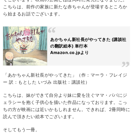
こちらは、前作の家族に新たな赤ちゃんが登場するところか
ら始まるお話でございます。
あかちゃん新社長がやってきた (講談社
の翻訳絵本) 単行本
Amazon.co.jpより
「あかちゃん新社長がやってきた」（作：マーラ・フレイジ
ー 訳：もとした いづみ 出版社：講談社）
こちらは、妹ができて自分より妹に愛を注ぐママ・パパにジ
ェラシーを抱く子供心を描いた作品になっております。こっ
ちの方が映画には近いかもしれません。できれば、2冊同時に
読んで頂きたい絵本でございます。
そしてもう一冊。