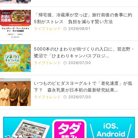
「帰宅後、冷蔵庫が空っぽ」旅行前後の食事に約
5割がストレス 負担を減らす賢い方法
ライフトレンド
2026/08/01
5000本のひまわりが街づくりの入口に。習志野・
鷺沼で「ひまわりキャンパスプロジ…
ライフトレンド
2026/07/30
いつものビヒダスヨーグルトで「老化速度」が低
下？ 森永乳業が日本初の最新研究結果…
ライフトレンド
2026/07/30