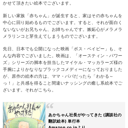
かせて頂きたい絵本でございます。
新しい家族「赤ちゃん」が誕生すると、家はその赤ちゃんを
中心に回り始めるものでございます。すると、それが面白く
ないないがお兄ちゃん、お姉ちゃんです。嫉妬心がメラメラ
メラリンコと芽生えてしまうものでございます。
先日、日本でも公開になった映画「ボス・ベイビー」も、そ
んな内容でございました。映画は、「オースティン・パワー
ズ」シリーズの脚本を担当したマイケル・マッカラーズ様の
手腕によりかなりなブラックコメディーになっておりました
が、原作の絵本の方は、ママ・パパだったら「わかる～
っ！」と共感を得ること間違いナッシングの癒し系絵本でご
ざいます。それがこちら。
あかちゃん社長がやってきた (講談社の
翻訳絵本) 単行本
Amazon.co.jpより