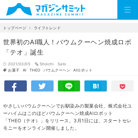
トップページ
ライフトレンド
世界初のAI職人！バウムクーヘン焼成ロボ
「テオ」誕生
2021/03/05
Shoichi Sato
お菓子
AI
THEO
バウムクーヘン
AIロボット
やさしいバウムクーヘンでお馴染みの製菓会社、株式会社ユ
ーハイムはこのほどバウムクーヘン焼成AIロボット
「THEO（テオ）」をリリース。3月1日には、スタートセレ
モニーをオンライン開催しました。