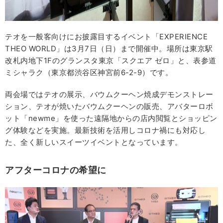
テオを一般客向けにお披露目するイベント「EXPERIENCE
THEO WORLD」は3月7日（日）まで開催中。場所は東京駅
改札内地下1Fのグランスタ東京「スクエア ゼロ」と、表参道
ミシャラク（東京都渋谷区神宮前6-2-9）です。
両会場ではテオの展示、バウムクーヘン焼成デモンストレー
ション、テオが焼いたバウムクーヘンの販売、アバターロボ
ット「newme」を使った遠隔地からの店内閲覧とショッピン
グ体験などを実施。最新技術を活用しコロナ禍にも対応し
た、全く新しいスイーツイベントとなっています。
アフターコロナの希望に