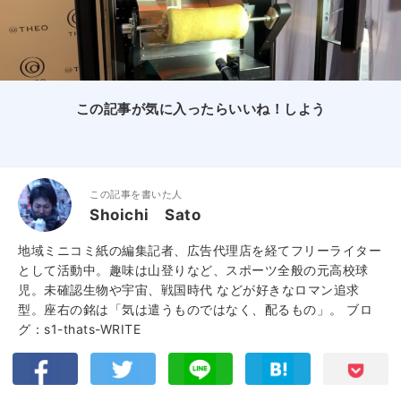
この記事が気に入ったらいいね！しよう
この記事を書いた人
Shoichi Sato
地域ミニコミ紙の編集記者、広告代理店を経てフリーライター
として活動中。趣味は山登りなど、スポーツ全般の元高校球
児。未確認生物や宇宙、戦国時代 などが好きなロマン追求
型。座右の銘は「気は遣うものではなく、配るもの」。
ブロ
グ：s1-thats-WRITE