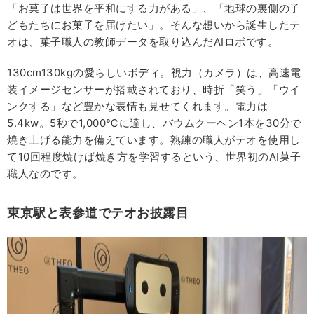
「お菓子は世界を平和にする力がある」、「地球の裏側の子
どもたちにお菓子を届けたい」。そんな想いから誕生したテ
オは、菓子職人の教師データを取り込んだAIロボです。
130cm130kgの愛らしいボディ。視力（カメラ）は、高速電
装イメージセンサーが搭載されており、時折「笑う」「ウイ
ンクする」など豊かな表情も見せてくれます。電力は
5.4kw。5秒で1,000℃に達し、バウムクーヘン1本を30分で
焼き上げる能力を備えています。熟練の職人がテオを使用し
て10回程度焼けば焼き方を学習するという、世界初のAI菓子
職人なのです。
東京駅と表参道でテオお披露目