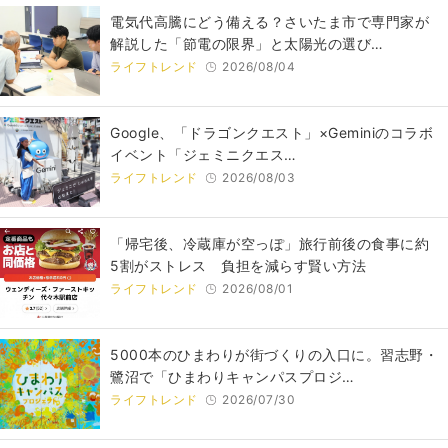
電気代高騰にどう備える？さいたま市で専門家が
解説した「節電の限界」と太陽光の選び…
ライフトレンド
2026/08/04
Google、「ドラゴンクエスト」×Geminiのコラボ
イベント「ジェミニクエス…
ライフトレンド
2026/08/03
「帰宅後、冷蔵庫が空っぽ」旅行前後の食事に約
5割がストレス 負担を減らす賢い方法
ライフトレンド
2026/08/01
5000本のひまわりが街づくりの入口に。習志野・
鷺沼で「ひまわりキャンパスプロジ…
ライフトレンド
2026/07/30