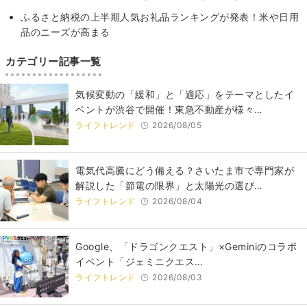
ふるさと納税の上半期⼈気お礼品ランキングが発表！米や日用
品のニーズが高まる
カテゴリー記事一覧
気候変動の「緩和」と「適応」をテーマとしたイ
ベントが渋谷で開催！東急不動産が様々…
ライフトレンド
2026/08/05
電気代高騰にどう備える？さいたま市で専門家が
解説した「節電の限界」と太陽光の選び…
ライフトレンド
2026/08/04
Google、「ドラゴンクエスト」×Geminiのコラボ
イベント「ジェミニクエス…
ライフトレンド
2026/08/03