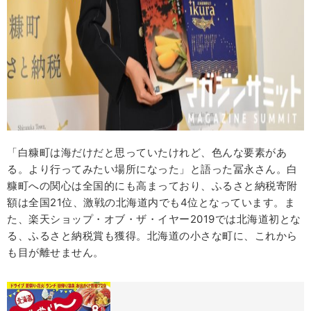
「白糠町は海だけだと思っていたけれど、色んな要素があ
る。より行ってみたい場所になった」と語った冨永さん。白
糠町への関心は全国的にも高まっており、ふるさと納税寄附
額は全国21位、激戦の北海道内でも4位となっています。ま
た、楽天ショップ・オブ・ザ・イヤー2019では北海道初とな
る、ふるさと納税賞も獲得。北海道の小さな町に、これから
も目が離せません。