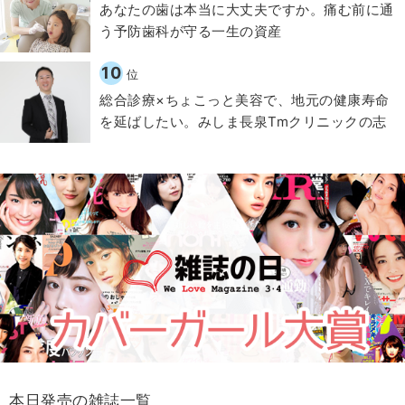
​あなたの歯は本当に大丈夫ですか。痛む前に通
う予防歯科が守る一生の資産
10
位
総合診療×ちょこっと美容で、地元の健康寿命
を延ばしたい。みしま長泉Tmクリニックの志
本日発売の雑誌一覧