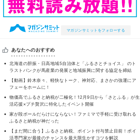
マガジンサミットをフォローする
あなたへのおすすめ
北海道の胆振・日高地域5自治体と「ふるさとチョイス」 のト
ラストバンクが馬産業の発展と地域振興に関する協定を締結
【動画】鈴木奈々、軽快なトーク、神対応、まさかの強運にア
フェーをホームに！
物価高でふるさと納税が二極化！12月9日から「さとふる」が生
活応援×プチ贅沢に特化したイベント開催
家が段ボールだらけにならない！ファミマで手軽に受け取れる
ふるさと納税が神だった
【まだ間に合う】ふるさと納税、ポイント付与禁止目前！ポイ
活専門家が最後のチャンスを最大限生かすコツを解説