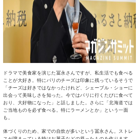
ドラマで美食家を演じた冨永さんですが、私生活でも食べる
ことが大好き。特にパリのチーズは印象に残っているそうで
「チーズは好きではなかったけれど、シェーブル・ショーに
出会って美味しさを知った。今ではパリに行くたびに食べて
おり、大好物になった」と話しました。さらに「北海道では
ご当地ものを必ず食べる。特にラーメンとか」という一面
も。
体づくりのため、家での自炊が多いという冨永さん。ストレ
スが溜まっている時はお菓子などの凝ったものを作ります。