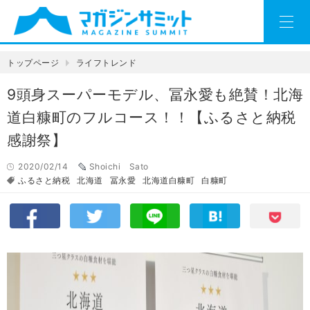
トップページ
ライフトレンド
9頭身スーパーモデル、冨永愛も絶賛！北海
道白糠町のフルコース！！【ふるさと納税
感謝祭】
2020/02/14
Shoichi Sato
ふるさと納税
北海道
冨永愛
北海道白糠町
白糠町