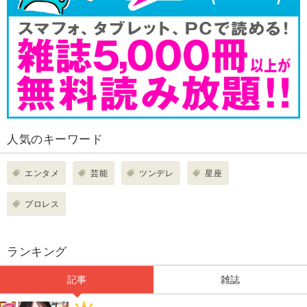
人気のキーワード
エンタメ
芸能
ツンデレ
星座
プロレス
ランキング
記事
雑誌