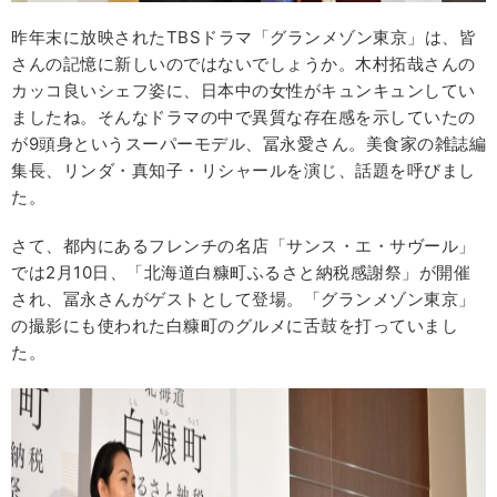
昨年末に放映されたTBSドラマ「グランメゾン東京」は、皆
さんの記憶に新しいのではないでしょうか。木村拓哉さんの
カッコ良いシェフ姿に、日本中の女性がキュンキュンしてい
ましたね。そんなドラマの中で異質な存在感を示していたの
が9頭身というスーパーモデル、冨永愛さん。美食家の雑誌編
集長、リンダ・真知子・リシャールを演じ、話題を呼びまし
た。
さて、都内にあるフレンチの名店「サンス・エ・サヴール」
では2月10日、「北海道白糠町ふるさと納税感謝祭」が開催
され、冨永さんがゲストとして登場。「グランメゾン東京」
の撮影にも使われた白糠町のグルメに舌鼓を打っていまし
た。