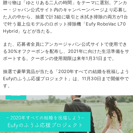
贈り物は「ゆとりある二人の時間」をテーマに選別。アンカ
ー・ジャパン公式サイト内のキャンペーンページより応募し
た人の中から、抽選で計3組に吸引と水拭き掃除の両方が1台
で叶う最上位モデルのロボット掃除機「Eufy RoboVac L70
Hybrid」などが当たる。
また、応募者全員にアンカージャパン公式サイトで使用でき
る30%オフクーポンを配布し、2021年に向けた生活準備をサ
ポートする。クーポンの使用期限は来年1月31日まで。
抽選で豪華賞品が当たる「2020年すべての結婚を祝福しよう
Eufyのふうふ応援プロジェクト」は、11月30日まで開催中で
す。