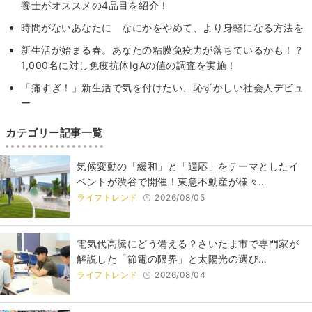
養士がオススメの4品目を紹介！
時間がないあなたに なにかをやめて、より身軽になる方法を
新生活が始まる春。あなたの粘膜免疫力が落ちているかも！？
1,000名に対し免疫抗体IgAの値の調査を実施！
「痛すぎ！」新生活で気を付けたい、恥ずかしい社会人デビュ
ー
カテゴリー記事一覧
気候変動の「緩和」と「適応」をテーマとしたイ
ベントが渋谷で開催！東急不動産が様々…
ライフトレンド
2026/08/05
電気代高騰にどう備える？さいたま市で専門家が
解説した「節電の限界」と太陽光の選び…
ライフトレンド
2026/08/04