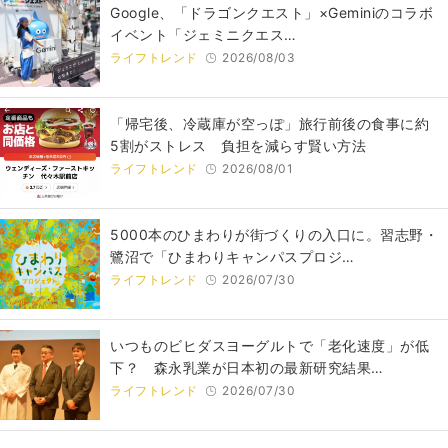
Google、「ドラゴンクエスト」×Geminiのコラボ
イベント「ジェミニクエス…
ライフトレンド
2026/08/03
「帰宅後、冷蔵庫が空っぽ」旅行前後の食事に約
5割がストレス 負担を減らす賢い方法
ライフトレンド
2026/08/01
5000本のひまわりが街づくりの入口に。習志野・
鷺沼で「ひまわりキャンパスプロジ…
ライフトレンド
2026/07/30
いつものビヒダスヨーグルトで「老化速度」が低
下？ 森永乳業が日本初の最新研究結果…
ライフトレンド
2026/07/30