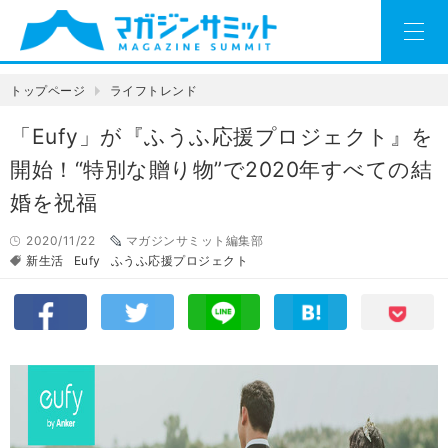
トップページ
ライフトレンド
「Eufy」が『ふうふ応援プロジェクト』を
開始！“特別な贈り物”で2020年すべての結
婚を祝福
2020/11/22
マガジンサミット編集部
新生活
Eufy
ふうふ応援プロジェクト