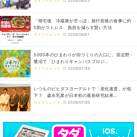
ライフトレンド
2026/08/03
「帰宅後、冷蔵庫が空っぽ」旅行前後の食事に約
5割がストレス 負担を減らす賢い方法
ライフトレンド
2026/08/01
5000本のひまわりが街づくりの入口に。習志野・
鷺沼で「ひまわりキャンパスプロジ…
ライフトレンド
2026/07/30
いつものビヒダスヨーグルトで「老化速度」が低
下？ 森永乳業が日本初の最新研究結果…
ライフトレンド
2026/07/30