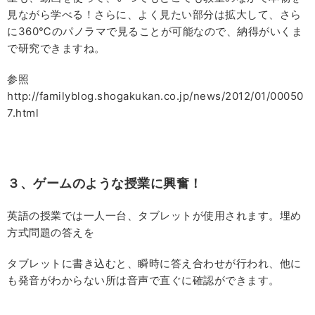
見ながら学べる！さらに、よく見たい部分は拡大して、さら
に360℃のパノラマで見ることが可能なので、納得がいくま
で研究できますね。
参照
http://familyblog.shogakukan.co.jp/news/2012/01/00050
7.html
３、ゲームのような授業に興奮！
英語の授業では一人一台、タブレットが使用されます。埋め
方式問題の答えを
タブレットに書き込むと、瞬時に答え合わせが行われ、他に
も発音がわからない所は音声で直ぐに確認ができます。