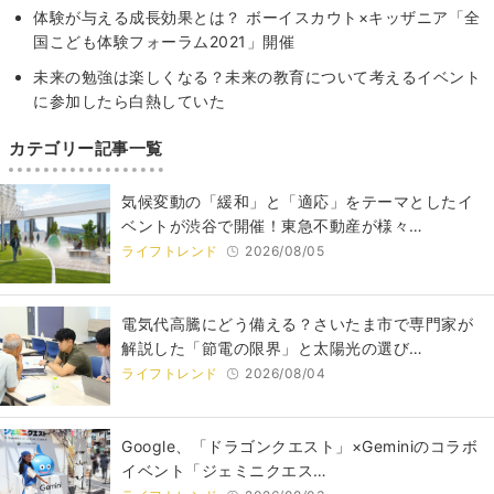
体験が与える成長効果とは？ ボーイスカウト×キッザニア「全
国こども体験フォーラム2021」開催
未来の勉強は楽しくなる？未来の教育について考えるイベント
に参加したら白熱していた
カテゴリー記事一覧
気候変動の「緩和」と「適応」をテーマとしたイ
ベントが渋谷で開催！東急不動産が様々…
ライフトレンド
2026/08/05
電気代高騰にどう備える？さいたま市で専門家が
解説した「節電の限界」と太陽光の選び…
ライフトレンド
2026/08/04
Google、「ドラゴンクエスト」×Geminiのコラボ
イベント「ジェミニクエス…