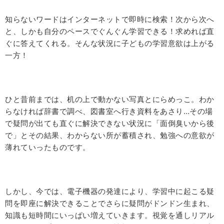
知らないワードはインターネットで即時に検索！次から次へ
と、しかも自分のペースでぐんぐん学習できる！求めれば直
ぐに答えてくれる。そんな状況に子どもの学習意欲は上がる
一方！
ひと昔前までは、机の上で動かない写真とにらめっこ。わか
らなければ辞書で調べ、図書室へ行き資料をあさり…その場
で疑問が出ても直ぐに解決できない状況に「面倒臭いから後
で」とその結果、わからない所が蓄積され、勉強への意欲が
薄れていったものです。
しかし、今では、電子機器の発達により、学習中に起こる疑
問を即座に解決できることでさらに疑問がドンドン生まれ、
知識も短時間にいっぱい増えていきます。視覚を通しリアル