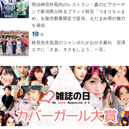
明治神宮外苑内のレストラン・森のビアガーデ
ンで新潟県が誇るブランド枝豆「つまりちゃま
め」を販売数量限定で提供。えだまめ県の魅力
を発信
10
位
校長先生気質のジャンボたかおが大暴れ 宮澤
エマに「さあ、キスをしよう。一旦」