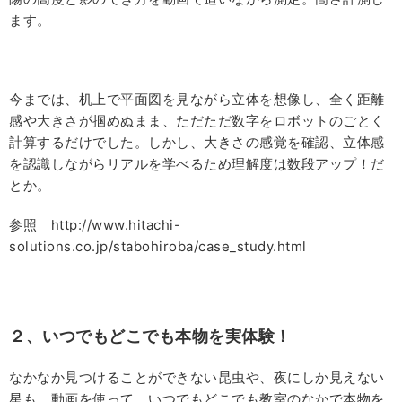
ます。
今までは、机上で平面図を見ながら立体を想像し、全く距離
感や大きさが掴めぬまま、ただただ数字をロボットのごとく
計算するだけでした。しかし、大きさの感覚を確認、立体感
を認識しながらリアルを学べるため理解度は数段アップ！だ
とか。
参照 http://www.hitachi-
solutions.co.jp/stabohiroba/case_study.html
２、いつでもどこでも本物を実体験！
なかなか見つけることができない昆虫や、夜にしか見えない
星も、動画を使って、いつでもどこでも教室のなかで本物を