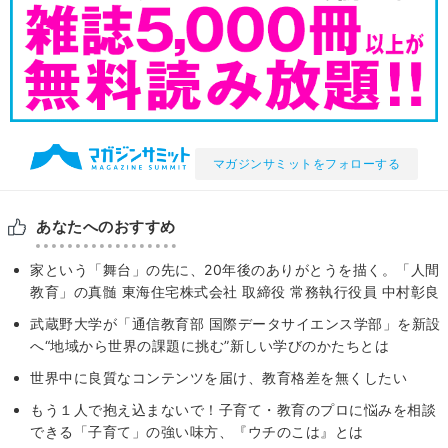
マガジンサミットをフォローする
あなたへのおすすめ
家という「舞台」の先に、20年後のありがとうを描く。「人間
教育」の真髄 東海住宅株式会社 取締役 常務執行役員 中村彰良
武蔵野大学が「通信教育部 国際データサイエンス学部」を新設
へ“地域から世界の課題に挑む”新しい学びのかたちとは
世界中に良質なコンテンツを届け、教育格差を無くしたい
もう１人で抱え込まないで！子育て・教育のプロに悩みを相談
できる「子育て」の強い味方、『ウチのこは』とは