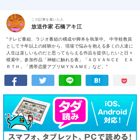
この記事を書いた人
放送作家 石橋アキ江
"テレビ番組、ラジオ番組の構成や脚本を執筆中。 中学校教員
として十年以上の経験から、現場で悩みを抱える多くの人達に
人生は楽しいものだと思ってもらえる作品を提供したいと日々
模索中。参加作品「神秘に触れる夜」「ＡＤＶＡＮＣＥ ＥＡ
ＲＴＨ」「携帯恋愛アプリＭＹＮＡＭＥ」など。"