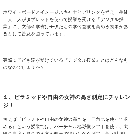
ホワイトボードとイメージスキャナとプリンタを備え、生徒
一人一人がタブレットを使って授業を受ける『デジタル授
業』に、文部科学省は子供たちの学習意欲を高める効果があ
るとして普及を図っています。
実際に子ども達が受けている『デジタル授業』とはどんなも
のなのでしょうか？
１、ピラミッドや自由の女神の高さ測定にチャレン
ジ！
例えば『ピラミドや自由の女神の高さを、三角比を使って求
める』という授業では、バーチャル地球儀ソフトを使い、太
陽の高度と影のでき方を動画で追いながら測定。高さ計測し