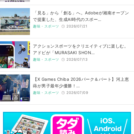
「見る」から「創る」へ。Adobeが湘南オープン
で提案した、生成AI時代のスポー…
趣味・スポーツ
2026/07/21
アクションスポーツをクリエイティブに楽しむ。
アドビが「MURASAKI SHON…
趣味・スポーツ
2026/07/13
【X Games Chiba 2026パーク＆バート】河上恵
蒔が男子最年少優勝！…
趣味・スポーツ
2026/07/09