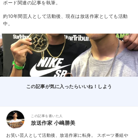
ボード関連の記事を執筆。
約10年間芸人として活動後、現在は放送作家としても活動
中。
この記事が気に入ったらいいね！しよう
この記事を書いた人
放送作家 小嶋勝美
お笑い芸人として活動後、放送作家に転身。 スポーツ番組や