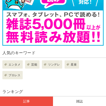
人気のキーワード
エンタメ
芸能
ツンデレ
星座
プロレス
ランキング
記事
雑誌