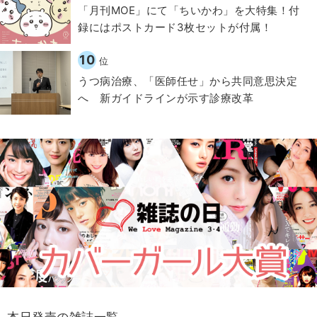
「月刊MOE」にて「ちいかわ」を大特集！付
録にはポストカード3枚セットが付属！
10
位
うつ病治療、「医師任せ」から共同意思決定
へ 新ガイドラインが示す診療改革
本日発売の雑誌一覧