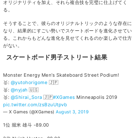
オリジナリティを加え、それら複合技を完璧に仕上げてく
る。
そうすることで、彼らのオリジナルトリックのような存在に
なり、結果的にすごい勢いでスケートボードを進化させてい
る。これからもどんな進化を見せてくれるのか楽しみで仕方
がない。
スケートボード男子ストリート結果
Monster Energy Men’s Skateboard Street Podium!
🥇:
@yutohorigome
🇯🇵
🥈:
@nyjah
🇺🇸
🥉:
@Shirai_Sora
🇯🇵
#XGames
Minneapolis 2019
pic.twitter.com/zsBzuUtpvb
— X Games (@XGames)
August 3, 2019
1位 堀米 雄斗 -89.00