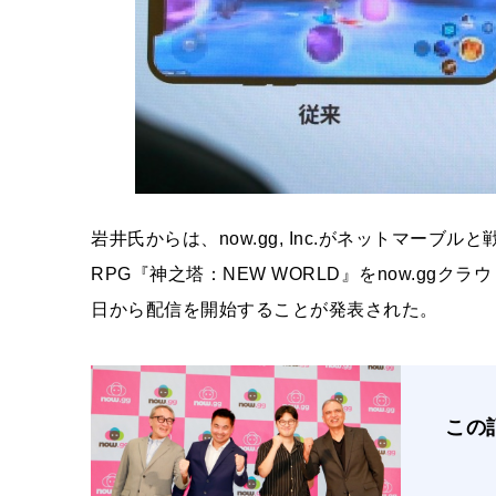
岩井氏からは、now.gg, Inc.がネットマー
RPG『神之塔：NEW WORLD』をnow.gg
日から配信を開始することが発表された。
この