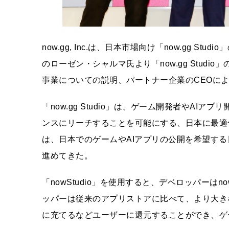
now.gg, Inc.は、日本市場向け「now.gg S
のローゼン・シャルマ氏より「now.gg Stud
事業についての説明、パートナー企業のCEOに
「now.gg Studio」は、ゲーム開発者やAIア
ンスにリーチすることを可能にする、日本に最適
は、日本でのゲームやAIアプリの公開を希望す
進めてきた。
「nowStudio」を使用すると、デベロッパーは
ッパーは従来のアプリストアに比べて、より大き
に充てるなどユーザーに還元することができ、ゲ