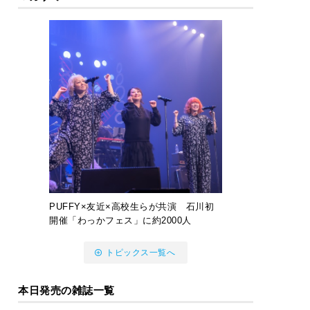
PUFFY×友近×高校生らが共演 石川初
開催「わっかフェス」に約2000人
トピックス一覧へ
本日発売の雑誌一覧