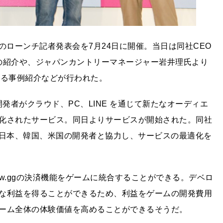
tudio」のローンチ記者発表会を7月24日に開催。当日は同社CEO
io」の紹介や、ジャパンカントリーマネージャー岩井理氏より
よる事例紹介などが行われた。
プリ開発者がクラウド、PC、LINE を通じて新たなオーディエ
化されたサービス。同日よりサービスが開始された。同社
る日本、韓国、米国の開発者と協力し、サービスの最適化を
now.ggの決済機能をゲームに統合することができる。デベロ
な利益を得ることができるため、利益をゲームの開発費用
ーム全体の体験価値を高めることができるそうだ。