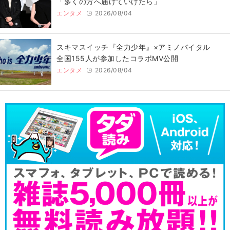
「多くの方へ届けていけたら」
エンタメ
2026/08/04
スキマスイッチ『全力少年』×アミノバイタル
全国155人が参加したコラボMV公開
エンタメ
2026/08/04