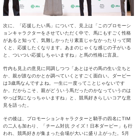
次に、「応援したい馬」について、見上は「このプロモーシ
ョンキャラクターをさせていただく中で、馬にもすごく性格
があると知って、気難しかったり素直じゃなかったりって聞
くと、応援したくなります。あまのじゃくな感じの子がいる
と、ついつい応援しちゃいますね」と馬の性格に言及。
竹内も見上の意見に同調しつつ「あとはその馬の生い立ちと
か、親が誰なのかとか調べていくとすごく面白い。ダービー
は3歳馬なんですよね。一生に一度ってことじゃないです
か。だからこそ、親がどういう馬だったのかなっていうのは
やっぱ気になっちゃいますね」と、競馬好きらしいコアな意
見を語った。
その後は、プロモーションキャラクターと騎手の四名にTIM
の二人も加わり、「チーム対抗 クイズ！日本ダービー」も行
われ、競馬好きが集まった会場が大いに盛り上がった。5月