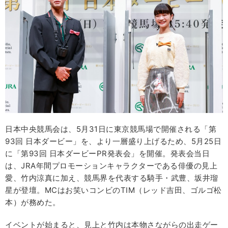
日本中央競馬会は、5月31日に東京競馬場で開催される「第
93回 日本ダービー」を、より一層盛り上げるため、5月25日
に「第93回 日本ダービーPR発表会」を開催。発表会当日
は、JRA年間プロモーションキャラクターである俳優の見上
愛、竹内涼真に加え、競馬界を代表する騎手・武豊、坂井瑠
星が登壇。MCはお笑いコンビのTIM（レッド吉田、ゴルゴ松
本）が務めた。
イベントが始まると、見上と竹内は本物さながらの出走ゲー