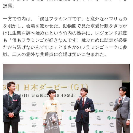
披露。
一方で竹内は、「僕はフラミンゴです」と意外なハマりもの
を明かし、会場を驚かせた。動物園で見た求愛行動をきっか
けに生態を調べ始めたという竹内の熱弁に、レジェンド武豊
も「僕もフラミンゴが好きなんです。飛ぶために助走が必要
だから逃げないんですよ」とまさかのフラミンゴトークに参
戦。二人の意外な共通点に会場は笑いに包まれた。