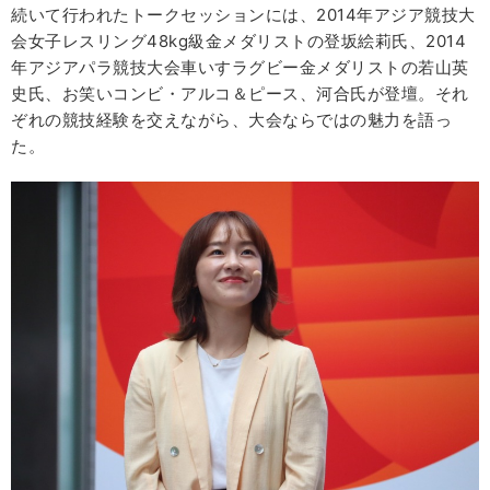
続いて行われたトークセッションには、2014年アジア競技大
会女子レスリング48kg級金メダリストの登坂絵莉氏、2014
年アジアパラ競技大会車いすラグビー金メダリストの若山英
史氏、お笑いコンビ・アルコ＆ピース、河合氏が登壇。それ
ぞれの競技経験を交えながら、大会ならではの魅力を語っ
た。