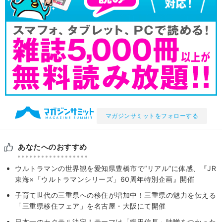
マガジンサミットをフォローする
あなたへのおすすめ
ウルトラマンの世界観を愛知県豊橋市で“リアル”に体感、『JR
東海×「ウルトラマンシリーズ」60周年特別企画』開催
子育て世代の三重県への移住が増加中！三重県の魅力を伝える
「三重県移住フェア」を名古屋・大阪にて開催
日本一のカクテル決定！テーマは「織田信長」味噌をつかった