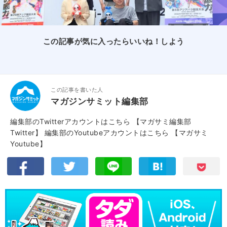
この記事が気に入ったらいいね！しよう
この記事を書いた人
マガジンサミット編集部
編集部のTwitterアカウントはこちら
【マガサミ編集部
Twitter】
編集部のYoutubeアカウントはこちら
【マガサミ
Youtube】