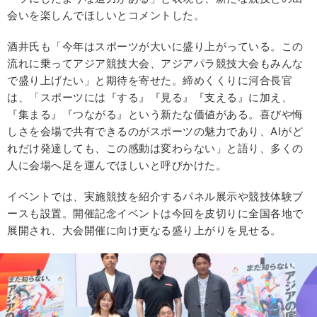
会いを楽しんでほしいとコメントした。
酒井氏も「今年はスポーツが大いに盛り上がっている。この
流れに乗ってアジア競技大会、アジアパラ競技大会もみんな
で盛り上げたい」と期待を寄せた。締めくくりに河合長官
は、「スポーツには『する』『見る』『支える』に加え、
『集まる』『つながる』という新たな価値がある。喜びや悔
しさを会場で共有できるのがスポーツの魅力であり、AIがど
れだけ発達しても、この感動は変わらない」と語り、多くの
人に会場へ足を運んでほしいと呼びかけた。
イベントでは、実施競技を紹介するパネル展示や競技体験ブ
ースも設置。開催記念イベントは今回を皮切りに全国各地で
展開され、大会開催に向け更なる盛り上がりを見せる。