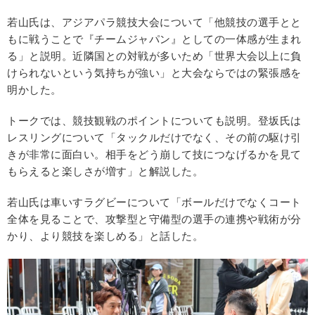
若山氏は、アジアパラ競技大会について「他競技の選手とと
もに戦うことで『チームジャパン』としての一体感が生まれ
る」と説明。近隣国との対戦が多いため「世界大会以上に負
けられないという気持ちが強い」と大会ならではの緊張感を
明かした。
トークでは、競技観戦のポイントについても説明。登坂氏は
レスリングについて「タックルだけでなく、その前の駆け引
きが非常に面白い。相手をどう崩して技につなげるかを見て
もらえると楽しさが増す」と解説した。
若山氏は車いすラグビーについて「ボールだけでなくコート
全体を見ることで、攻撃型と守備型の選手の連携や戦術が分
かり、より競技を楽しめる」と話した。