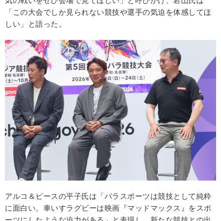
気の戦いをぜひ会場で見てほしい」と呼びかけ、若山氏は
「この大会でしか見られない競技や選手の気迫を体感してほ
しい」と語った。
アルコ＆ピースの平子氏は「パラスポーツは競技として純粋
に面白い。車いすラグビーは映画『マッドマックス』をスポ
ーツにしたような迫力がある」と表現し、新たな競技との出