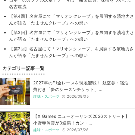
名古屋流
【第4回】名古屋にて「マリオンクレープ」を展開する濱地力さ
んが語る「たませんクレープ」への想い
【第3回】名古屋にて「マリオンクレープ」を展開する濱地力さ
んが語る「たませんクレープ」への想い
【第2回】名古屋にて「マリオンクレープ」を展開する濱地力さ
んが語る「たませんクレープ」への想い
カテゴリー記事一覧
2027年のF1全レースを現地観戦！ 航空券・宿泊
費付き「夢のシーズンチケット」…
趣味・スポーツ
2026/08/05
【X Games ニューオーリンズ2026ストリート】
小野寺吟雲が3連覇！カン・…
趣味・スポーツ
2026/07/28