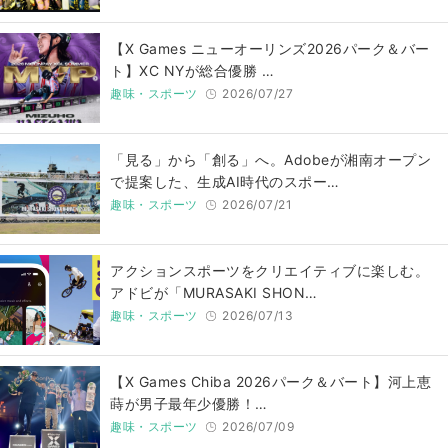
【X Games ニューオーリンズ2026パーク＆バー
ト】XC NYが総合優勝 …
趣味・スポーツ
2026/07/27
「見る」から「創る」へ。Adobeが湘南オープン
で提案した、生成AI時代のスポー…
趣味・スポーツ
2026/07/21
アクションスポーツをクリエイティブに楽しむ。
アドビが「MURASAKI SHON…
趣味・スポーツ
2026/07/13
【X Games Chiba 2026パーク＆バート】河上恵
蒔が男子最年少優勝！…
趣味・スポーツ
2026/07/09