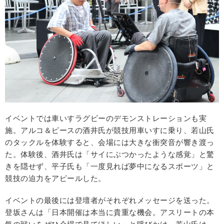
イベントでは車いすラグビーのデモンストレーションも実
施。アルコ＆ピースの酒井氏が競技用車いすに乗り、若山氏
のタックルを体験すると、会場には大きな衝突音が響き渡っ
た。体験後、酒井氏は「サイにぶつかったような感覚」と驚
きを隠せず、平子氏も「一度見れば夢中になるスポーツ」と
競技の迫力をアピールした。
イベントの最後には登壇者がそれぞれメッセージを送った。
登坂さんは「日本開催は本当に貴重な機会。アスリートの本