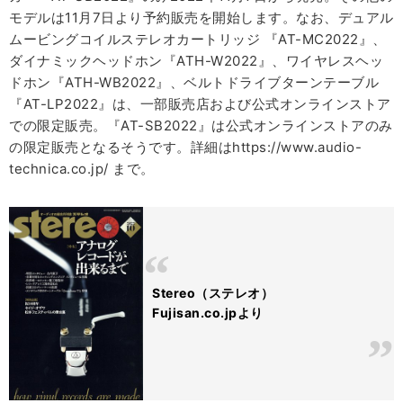
モデルは11月7日より予約販売を開始します。なお、デュアル
ムービングコイルステレオカートリッジ 『AT-MC2022』、
ダイナミックヘッドホン『ATH-W2022』、ワイヤレスヘッ
ドホン『ATH-WB2022』、ベルトドライブターンテーブル
『AT-LP2022』は、一部販売店および公式オンラインストア
での限定販売。『AT-SB2022』は公式オンラインストアのみ
の限定販売となるそうです。詳細はhttps://www.audio-
technica.co.jp/ まで。
Stereo（ステレオ）
Fujisan.co.jpより