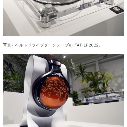
写真）ベルトドライブターンテーブル『AT-LP2022』