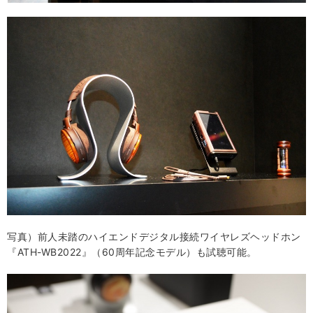
写真）前人未踏のハイエンドデジタル接続ワイヤレズヘッドホン
『ATH-WB2022』（60周年記念モデル）も試聴可能。