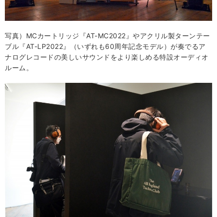
写真）MCカートリッジ『AT-MC2022』やアクリル製ターンテー
ブル『AT-LP2022』（いずれも60周年記念モデル）が奏でるア
ナログレコードの美しいサウンドをより楽しめる特設オーディオ
ルーム。