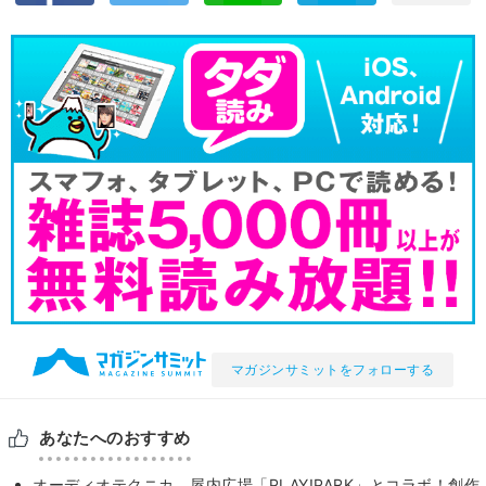
マガジンサミットをフォローする
あなたへのおすすめ
オーディオテクニカ、屋内広場「PLAY!PARK」とコラボ！創作