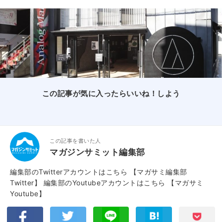
この記事が気に入ったらいいね！しよう
この記事を書いた人
マガジンサミット編集部
編集部のTwitterアカウントはこちら
【マガサミ編集部
Twitter】
編集部のYoutubeアカウントはこちら
【マガサミ
Youtube】