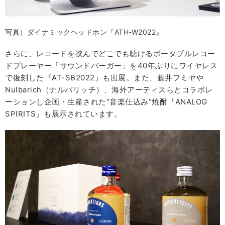
写真）ダイナミックヘッドホン『ATH-W2022』
さらに、レコードを挟んでどこでも聴けるポータブルレコー
ドプレーヤー「サウンドバーガー」を40年ぶりにワイヤレス
で復刻した『AT-SB2022』も出展。また、藤井フミヤや
Nulbarich（ナルバリッチ）、海外アーティスらとコラボレ
ーションし企画・生産された“音楽仕込み”焼酎『ANALOG
SPIRITS』も展示されています。