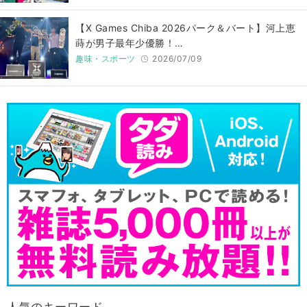
【X Games Chiba 2026パーク＆バート】河上恵
蒔が男子最年少優勝！…
趣味・スポーツ
2026/07/09
人気のキーワード