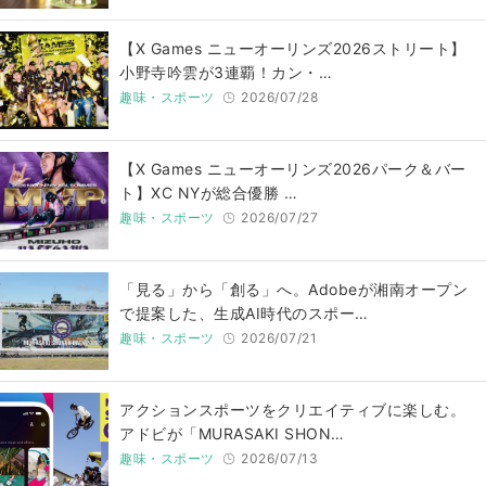
【X Games ニューオーリンズ2026ストリート】
小野寺吟雲が3連覇！カン・…
趣味・スポーツ
2026/07/28
【X Games ニューオーリンズ2026パーク＆バー
ト】XC NYが総合優勝 …
趣味・スポーツ
2026/07/27
「見る」から「創る」へ。Adobeが湘南オープン
で提案した、生成AI時代のスポー…
趣味・スポーツ
2026/07/21
アクションスポーツをクリエイティブに楽しむ。
アドビが「MURASAKI SHON…
趣味・スポーツ
2026/07/13