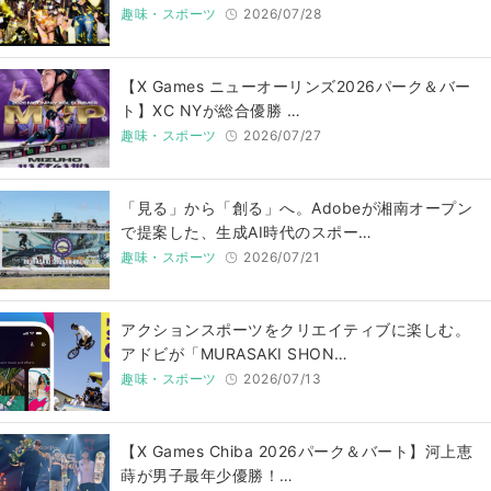
趣味・スポーツ
2026/07/28
【X Games ニューオーリンズ2026パーク＆バー
ト】XC NYが総合優勝 …
趣味・スポーツ
2026/07/27
「見る」から「創る」へ。Adobeが湘南オープン
で提案した、生成AI時代のスポー…
趣味・スポーツ
2026/07/21
アクションスポーツをクリエイティブに楽しむ。
アドビが「MURASAKI SHON…
趣味・スポーツ
2026/07/13
【X Games Chiba 2026パーク＆バート】河上恵
蒔が男子最年少優勝！…