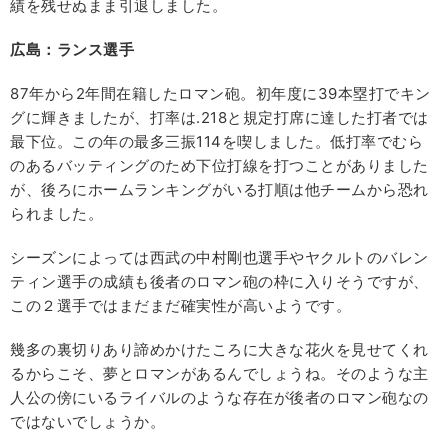
績を残せぬまま引退しました。
広島：ランス選手
87年から2年間在籍したロマン砲。初年度に39本塁打でキン
グに輝きましたが、打率は.218と規定打席に達した打者では
最下位。この年の最多三振114を喫しました。低打率でむら
のあるバッティングのため下位打線を打つことがありました
が、後ろにホームランキングがいる打順は他チームから恐れ
られました。
シーズンによっては西武の中村剛也選手やヤクルトのバレン
ティン選手の成績も後者のロマン砲の枠に入りそうですが、
この２選手ではまだまだ確実性が高いようです。
幾多の裏切りあり諦めかけたころに大きな花火を見せてくれ
るからこそ、夢とロマンがあるんでしょうね。そのような主
人公の傍にいるライバルのような存在が後者のロマン砲なの
ではないでしょうか。