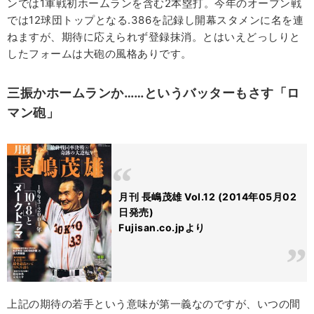
ンでは1軍戦初ホームランを含む2本塁打。今年のオープン戦
では12球団トップとなる.386を記録し開幕スタメンに名を連
ねますが、期待に応えられず登録抹消。とはいえどっしりと
したフォームは大砲の風格ありです。
三振かホームランか……というバッターもさす「ロ
マン砲」
月刊 長嶋茂雄 Vol.12 (2014年05月02
日発売)
Fujisan.co.jpより
上記の期待の若手という意味が第一義なのですが、いつの間