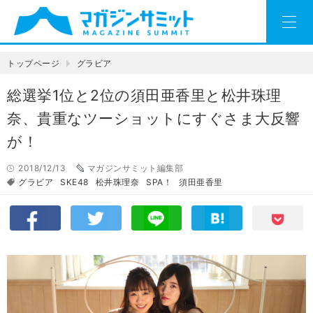
トップページ
グラビア
総選挙1位と2位の須田亜香里と松井珠理
奈、貴重なツーショットにすぐさま大反響
が！
2018/12/13
マガジンサミット編集部
グラビア
SKE48
松井珠理奈
SPA！
須田亜香里