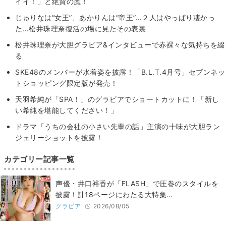
イイ！」と絶賛の嵐！
じゅりなは“女王”、あかりんは“帝王”…２人はやっぱり凄かっ
た…松井珠理奈復活の場に見たその表裏
松井珠理奈が大胆グラビア&インタビューで赤裸々な気持ちを綴
る
SKE48のメンバーが水着姿を披露！「B.L.T.4月号」セブンネッ
トショッピング限定版が発売！
天羽希純が「SPA！」のグラビアでショートカットに！「新し
い希純を堪能してください！」
ドラマ「うちの会社の小さい先輩の話」主演の十味が大胆ラン
ジェリーショットを披露！
カテゴリー記事一覧
声優・井口裕香が「FLASH」で圧巻のスタイルを
披露！計18ページにわたる大特集…
グラビア
2026/08/05