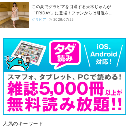
この夏でグラビアを引退する天木じゅんが
「FRIDAY」に登場！ファンからは引退を…
グラビア
2026/07/25
人気のキーワード