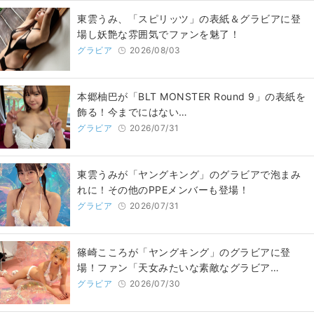
東雲うみ、「スピリッツ」の表紙＆グラビアに登
場し妖艶な雰囲気でファンを魅了！
グラビア
2026/08/03
本郷柚巴が「BLT MONSTER Round 9」の表紙を
飾る！今までにはない…
グラビア
2026/07/31
東雲うみが「ヤングキング」のグラビアで泡まみ
れに！その他のPPEメンバーも登場！
グラビア
2026/07/31
篠崎こころが「ヤングキング」のグラビアに登
場！ファン「天女みたいな素敵なグラビア…
グラビア
2026/07/30