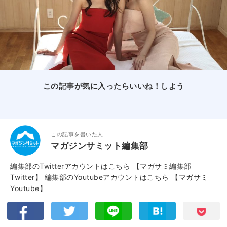
この記事が気に入ったらいいね！しよう
この記事を書いた人
マガジンサミット編集部
編集部のTwitterアカウントはこちら
【マガサミ編集部
Twitter】
編集部のYoutubeアカウントはこちら
【マガサミ
Youtube】