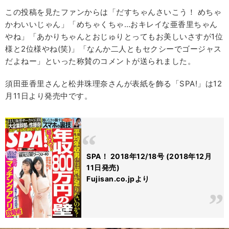
この投稿を見たファンからは「だすちゃんさいこう！ めちゃ
かわいいじゃん」「めちゃくちゃ…おキレイな亜香里ちゃん
やね」「あかりちゃんとおじゅりとってもお美しいさすが1位
様と2位様やね(笑)」「なんか二人ともセクシーでゴージャス
だよねー」といった称賛のコメントが送られました。
須田亜香里さんと松井珠理奈さんが表紙を飾る「SPA!」は12
月11日より発売中です。
SPA！ 2018年12/18号 (2018年12月
11日発売)
Fujisan.co.jpより