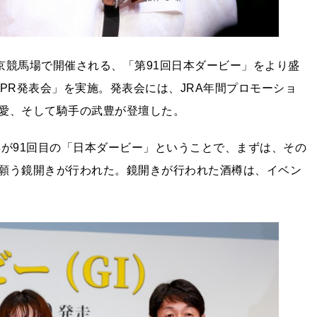
東京競馬場で開催される、「第91回日本ダービー」をより盛
ーPR発表会」を実施。発表会には、JRA年間プロモーショ
愛、そして騎手の武豊が登壇した。
今年が91回目の「日本ダービー」ということで、まずは、その
願う鏡開きが行われた。鏡開きが行われた酒樽は、イベン
。