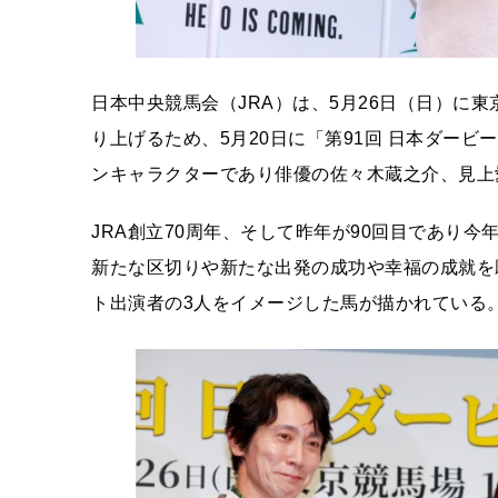
日本中央競馬会（JRA）は、5月26日（日）に
り上げるため、5月20日に「第91回 日本ダービ
ンキャラクターであり俳優の佐々木蔵之介、見上
JRA創立70周年、そして昨年が90回目であり
新たな区切りや新たな出発の成功や幸福の成就を
ト出演者の3人をイメージした馬が描かれている