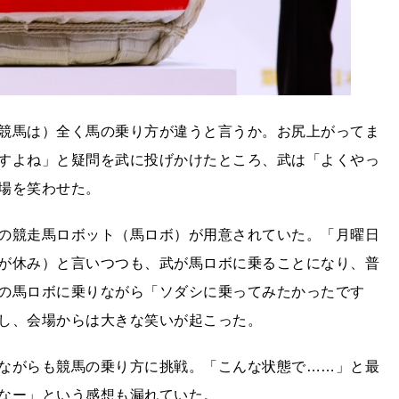
競馬は）全く馬の乗り方が違うと言うか。お尻上がってま
すよね」と疑問を武に投げかけたところ、武は「よくやっ
場を笑わせた。
の競走馬ロボット（馬ロボ）が用意されていた。「月曜日
が休み）と言いつつも、武が馬ロボに乗ることになり、普
の馬ロボに乗りながら「ソダシに乗ってみたかったです
し、会場からは大きな笑いが起こった。
ながらも競馬の乗り方に挑戦。「こんな状態で……」と最
なー」という感想も漏れていた。