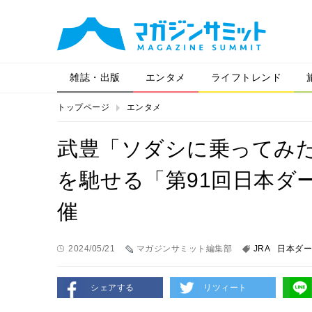
雑誌・出版
エンタメ
ライフトレンド
トップページ
エンタメ
武豊「ソダシに乗ってみ
を馳せる「第91回日本ダ
催
2024/05/21
マガジンサミット編集部
JRA
日本ダー
シェアする
リツィート