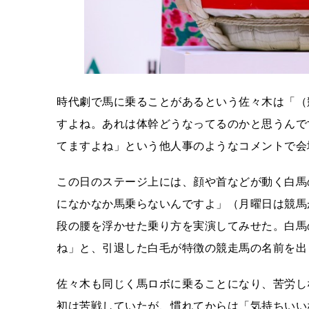
時代劇で馬に乗ることがあるという佐々木は「（
すよね。あれは体幹どうなってるのかと思うんで
てますよね」という他人事のようなコメントで会
この日のステージ上には、顔や首などが動く白馬
になかなか馬乗らないんですよ」（月曜日は競馬
段の腰を浮かせた乗り方を実演してみせた。白馬
ね」と、引退した白毛が特徴の競走馬の名前を出
佐々木も同じく馬ロボに乗ることになり、苦労し
初は苦戦していたが、慣れてからは「気持ちいい