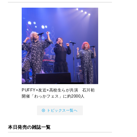
PUFFY×友近×高校生らが共演 石川初
開催「わっかフェス」に約2000人
トピックス一覧へ
本日発売の雑誌一覧