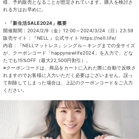
様、予約販売となることが想定されています。購入を検討さ
れる方はお早めに。
・「新生活SALE2024」概要
開催期間：2024/2/9（金）12:00～2024/3/24（日）23:59
販売サイト：『NELL 』公式サイト https://nell.life/
内容：『NELLマットレス』シングル～キングまでの全サイズ
が、クーポンコード「happynewlife2024」を入力で、どな
たでも15%OFF（最大22,500円割引）。
※クーポンコードは、商品をカートに入れた際に自動で反映さ
れますのでお客様に入力いただく必要はございません。誤っ
て削除してしまった場合は、上記のクーポンコードをご入力
ください。