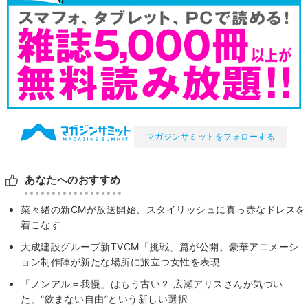
マガジンサミットをフォローする
あなたへのおすすめ
菜々緒の新CMが放送開始、スタイリッシュに真っ赤なドレスを
着こなす
大成建設グループ新TVCM「挑戦」篇が公開。豪華アニメーシ
ョン制作陣が新たな場所に旅立つ女性を表現
「ノンアル＝我慢」はもう古い？ 広瀬アリスさんが気づい
た、“飲まない自由”という新しい選択