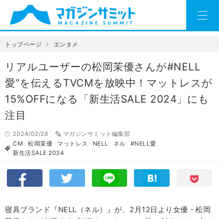
トップページ
エンタメ
リアルユーザーの松岡茉優さんが#NELL
愛”を伝えるTVCMを放映中！マットレスが
15%OFFになる「新生活SALE 2024」にも
注目
2024/02/28
マガジンサミット編集部
CM
松岡茉優
マットレス
NELL
ネル
#NELL愛
新生活SALE 2024
寝具ブランド『NELL（ネル）』が、2月12日より女優・松岡