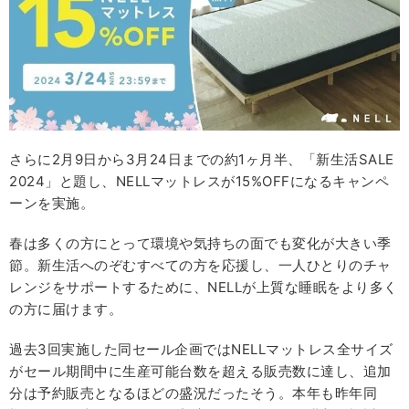
さらに2月9日から3月24日までの約1ヶ月半、「新生活SALE
2024」と題し、NELLマットレスが15%OFFになるキャンペ
ーンを実施。
春は多くの方にとって環境や気持ちの面でも変化が大きい季
節。新生活へのぞむすべての方を応援し、一人ひとりのチャ
レンジをサポートするために、NELLが上質な睡眠をより多く
の方に届けます。
過去3回実施した同セール企画ではNELLマットレス全サイズ
がセール期間中に生産可能台数を超える販売数に達し、追加
分は予約販売となるほどの盛況だったそう。本年も昨年同