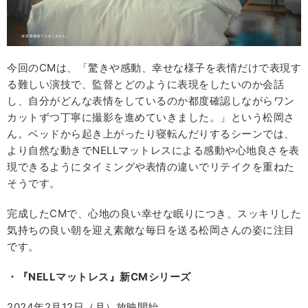
今回のCMは、「驚きや感動、幸せな様子を表情だけで表現す
る難しい演技で、監督とどのように表現をしたいのか会話
し、自分がどんな表情をしているのか都度確認しながらワン
カットずつ丁寧に撮影を進めていきました。」という松岡さ
ん。ベッドから起き上がったり寝転んだりするシーンでは、
より自然な動きでNELLマットレスによる感動や心地良さを表
現できるようにタイミングや表情の違いでリテイクを重ねた
そうです。
完成したCMで、心地の良い幸せな眠りにつき、スッキリした
気持ちの良い朝を迎え素敵な毎日を送る松岡さんの姿に注目
です。
・『NELLマットレス』新CMシリーズ
2024年2月12日（月）放映開始