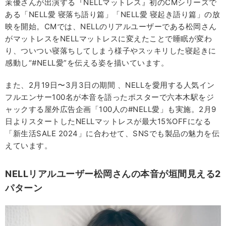
茉優さんが出演する『NELLマットレス』初のCMシリーズで
ある「NELL愛 寝落ち語り篇」「NELL愛 寝起き語り篇」の放
映を開始。CMでは、NELLのリアルユーザーである松岡さん
がマットレスをNELLマットレスに変えたことで睡眠が変わ
り、ついつい寝落ちしてしまう様子やスッキリした寝起きに
感動し“#NELL愛”を伝える姿を描いています。
また、2月19日〜3月3日の期間 、NELLを愛用する人気イン
フルエンサー100名が本音を語ったポスターで六本木駅をジ
ャックする屋外広告企画「100人の#NELL愛」も実施。2月9
日よりスタートしたNELLマットレスが最大15%OFFになる
「新生活SALE 2024」に合わせて、SNSでも製品の魅力を伝
えています。
NELLリアルユーザー松岡さんの本音が垣間見える2
パターン