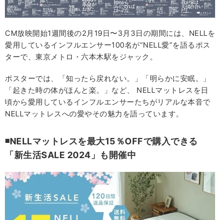
CM放映開始1週間後の2月19日〜3月3日の期間には、NELLを
愛用しているインフルエンサー100名が“NELL愛”を語るポス
ターで、東京メトロ・六本木駅をジャック。
ポスターでは、「知ったら戻れない。」「明らかに安眠。」
「起きた時の体がほんと楽。」など、 NELLマットレスを日
頃から愛用しているインフルエンサーたちがリアルな本音で
NELLマットレスへの愛やその魅力を語っています。
◾️NELLマットレスを最大15％OFFで購入できる
「新生活SALE 2024」も開催中