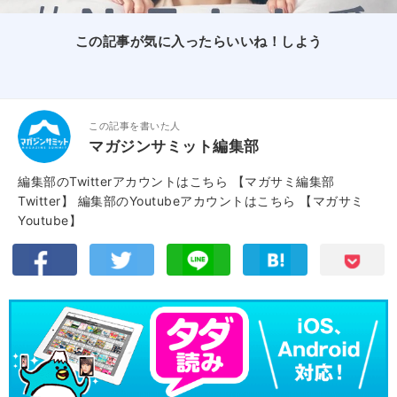
この記事が気に入ったらいいね！しよう
この記事を書いた人
マガジンサミット編集部
編集部のTwitterアカウントはこちら
【マガサミ編集部
Twitter】
編集部のYoutubeアカウントはこちら
【マガサミ
Youtube】