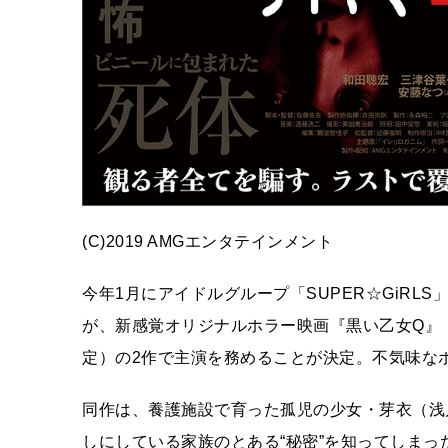
(C)2019 AMGエンタテインメント
今年1月にアイドルグループ「SUPER☆GiRL
が、新感覚オリジナルホラー映画『黒い乙女Q』（
定）の2作で主演を務めることが決定。不気味な
同作は、養護施設で育った孤児の少女・芽衣（浅
しにしている家族のとある“秘密”を知ってしま