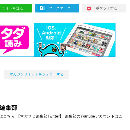
ラインを送る
ブックマーク
ポケットする
マガジンサミットをフォローする
編集部
ントはこちら
【マガサミ編集部Twitter】
編集部のYoutubeアカウントはこ