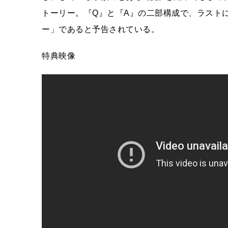
トーリー。『Q』と『A』の二部構成で、ラスト
ー」であると予告されている。
特典映像