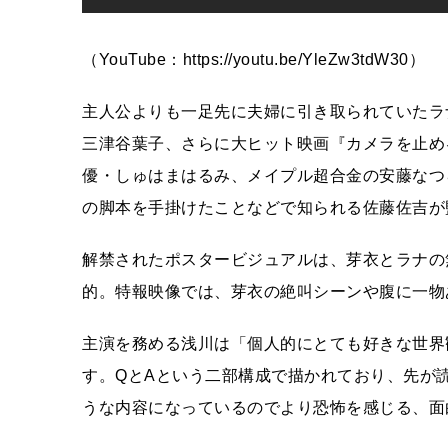
（YouTube：https://youtu.be/YleZw3tdW30）
主人公よりも一足先に夫婦に引き取られていたラ
三津谷葉子、さらに大ヒット映画『カメラを止め
優・しゅはまはるみ、メイプル超合金の安藤なつ
の脚本を手掛けたことなどで知られる佐藤佐吉が
解禁されたポスタービジュアルは、芽衣とラナの
的。特報映像では、芽衣の絶叫シーンや腹に一物
主演を務める浅川は「個人的にとても好きな世界
す。QとAという二部構成で描かれており、先が
うな内容になっているのでより恐怖を感じる、面