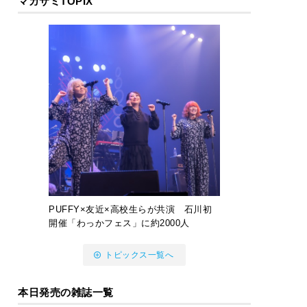
マガサミTOPIX
PUFFY×友近×高校生らが共演 石川初
開催「わっかフェス」に約2000人
トピックス一覧へ
本日発売の雑誌一覧