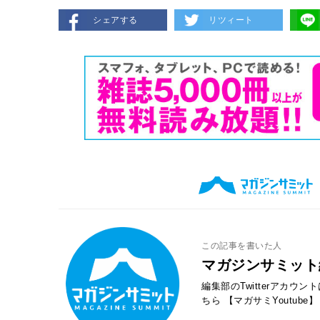
シェアする
リツィート
この記事を書いた人
マガジンサミット
編集部のTwitterアカウ
ちら
【マガサミYoutube】