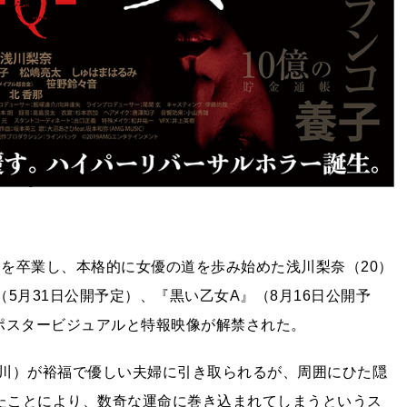
S」を卒業し、本格的に女優の道を歩み始めた浅川梨奈（20）
5月31日公開予定）、『黒い乙女A』（8月16日公開予
ポスタービジュアルと特報映像が解禁された。
川）が裕福で優しい夫婦に引き取られるが、周囲にひた隠
ったことにより、数奇な運命に巻き込まれてしまうというス