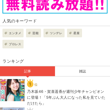
人気のキーワード
エンタメ
芸能
ツンデレ
星座
プロレス
ランキング
記事
雑誌
1
位
乃木坂46・賀喜遥香が週刊少年チャンピオン
に登場！「5年ぶん大人になった私を見ていた
だけたら」