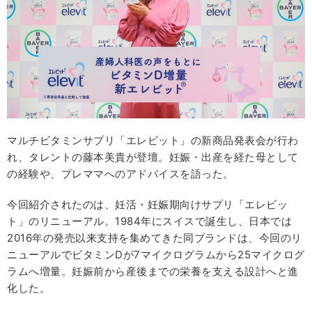
マルチビタミンサプリ「エレビット」の新商品発表会が行わ
れ、タレントの藤本美貴が登壇。妊娠・出産を経た母として
の経験や、プレママへのアドバイスを語った。
今回紹介されたのは、妊活・妊娠期向けサプリ「エレビッ
ト」のリニューアル。1984年にスイスで誕生し、日本では
2016年の発売以来支持を集めてきた同ブランドは、今回のリ
ニューアルでビタミンDが7マイクログラムから25マイクログ
ラムへ増量。妊娠前から産後までの栄養を支える設計へと進
化した。