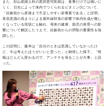
また、杉山産婦人科の黒田恵司医師は、食事だけでは補いに
くく、日光によって体内でつくられるビタミンDについて、
「妊娠前から産後まで不足しやすい栄養素である」と説明。
美容意識の高まりによる紫外線対策の影響で体内生成が難し
くなっている現状にも触れ、母体の健康、胎児の発育への影
響について解説したうえで、妊娠前からの摂取の重要性を強
調した。
この説明に、藤本は「自分のときは意識していなかったけ
ど、今は考えたほうがいいと思った」と納得した様子。「情
報はどんどん変わるので、アンテナを張ることが大事」と語
った。