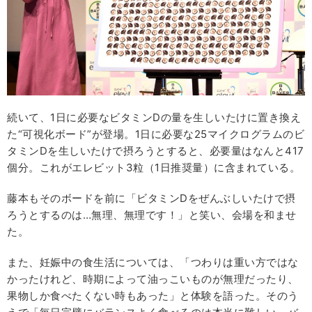
続いて、1日に必要なビタミンDの量を生しいたけに置き換え
た“可視化ボード”が登場。1日に必要な25マイクログラムのビ
タミンDを生しいたけで摂ろうとすると、必要量はなんと417
個分。これがエレビット3粒（1日推奨量）に含まれている。
藤本もそのボードを前に「ビタミンDをぜんぶしいたけで摂
ろうとするのは…無理、無理です！」と笑い、会場を和ませ
た。
また、妊娠中の食生活については、「つわりは重い方ではな
かったけれど、時期によって油っこいものが無理だったり、
果物しか食べたくない時もあった」と体験を語った。そのう