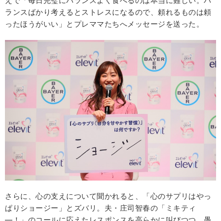
えで「毎日完璧にバランスよく食べるのは本当に難しい。バ
ランスばかり考えるとストレスになるので、頼れるものは頼
ったほうがいい」とプレママたちへメッセージを送った。
さらに、心の支えについて聞かれると、「心のサプリはやっ
ぱりショージー」とズバリ。夫・庄司智春の「ミキティ
―！」のコールに応えたレスポンスを高らかに叫びつつ、愚