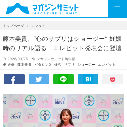
トップページ
エンタメ
藤本美貴、“心のサプリはショージー” 妊娠
時のリアル語る エレビット発表会に登壇
2026/03/25
マガジンサミット編集部
妊娠
藤本美貴
ビタミンD
妊活
サプリ
ショージー
エレビット