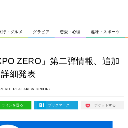
旅行・グルメ
グラビア
恋愛・心理
趣味・スポーツ
XPO ZERO」第二弾情報、追加
の詳細発表
 ZERO
REAL AKIBA JUNIORZ
ラインを送る
ブックマーク
ポケットする