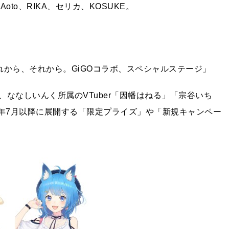
to、RIKA、セリカ、KOSUKE。
から、それから。GiGOコラボ、スペシャルステージ」
ななしいんく所属のVTuber「因幡はねる」「宗谷いち
25年7月以降に展開する「限定プライズ」や「新規キャンペー