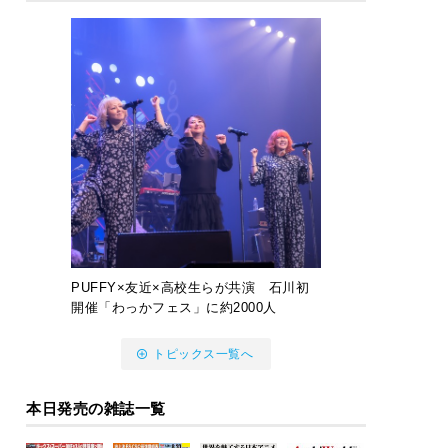
PUFFY×友近×高校生らが共演 石川初
開催「わっかフェス」に約2000人
トピックス一覧へ
本日発売の雑誌一覧