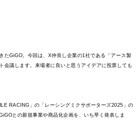
たGiGO。今回は、X仲良し企業の1社である「アース製
ト会議します。来場者に良いと思うアイデアに投票しても
LE RACING」の「レーシングミクサポーターズ2025」の
GiGOとの新規事業や商品化企画を、いち早く発表しま