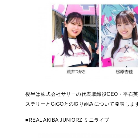
後半は株式会社サリーの代表取締役CEO・平石
ステリーとGiGOとの取り組みについて発表しま
■REAL AKIBA JUNIORZ ミニライブ