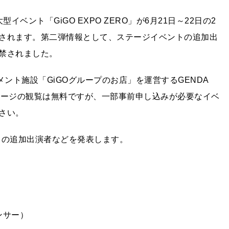
ベント「GiGO EXPO ZERO」が6月21日～22日の2
されます。第二弾情報として、ステージイベントの追加出
禁されました。
ント施設「GiGOグループのお店」を運営するGENDA
入場、ステージの観覧は無料ですが、一部事前申し込みが必要なイベ
さい。
ントの追加出演者などを発表します。
ンサー）