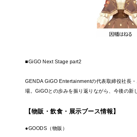
■GiGO Next Stage part2
GENDA GiGO Entertainmentの代表
場。GiGOとの歩みを振り返りながら、今後の新
【物販・飲食・展示ブース情報】
●GOODS（物販）