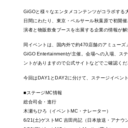
GiGOと様々なエンタメコンテンツがコラボする大型イ
日間にわたり、東京・ベルサール秋葉原で初開催
演者と物販飲食ブースを出展する企業の情報が解
同イベントは、国内外で約470店舗のアミューズメ
GiGO Entertainmentが主催。会場への
ントがありますので公式サイトなどでご確認くだ
今回はDAY1とDAY2に分けて、ステージイベ
■ステージMC情報
総合司会・進行
木瀬ちひろ（イベントMC・ナレーター）
6/21(土)ゲストMC 吉田尚記（日本放送・アナウ