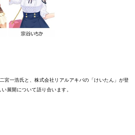
取締役社⾧・二宮一浩氏と、株式会社リアルアキバの「けいたん」が登
しい展開について語り合います。