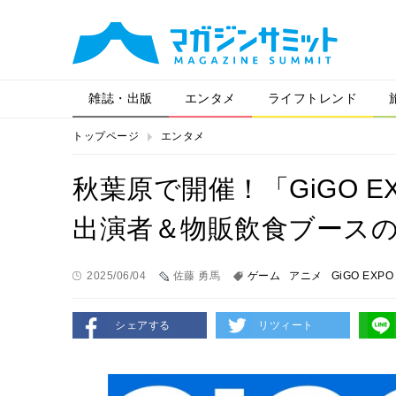
雑誌・出版
エンタメ
ライフトレンド
トップページ
エンタメ
秋葉原で開催！「GiGO E
出演者＆物販飲食ブース
2025/06/04
佐藤 勇馬
ゲーム
アニメ
GiGO EXPO
シェアする
リツィート