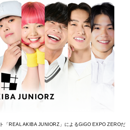
L AKIBA JUNIORZ」によるGiGO EXPO ZEROだ