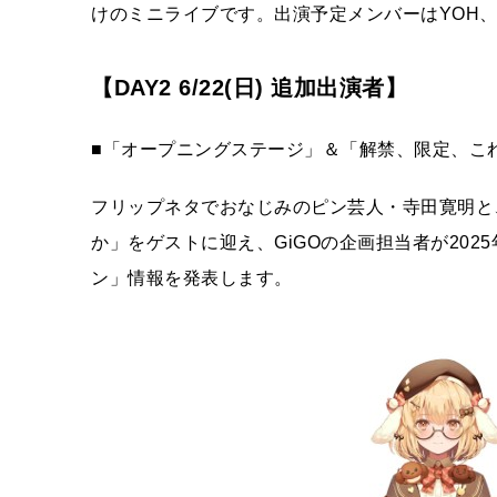
けのミニライブです。出演予定メンバーはYOH、Ao
【DAY2 6/22(日) 追加出演者】
■「オープニングステージ」＆「解禁、限定、これ
フリップネタでおなじみのピン芸人・寺田寛明と、
か」をゲストに迎え、GiGOの企画担当者が20
ン」情報を発表します。