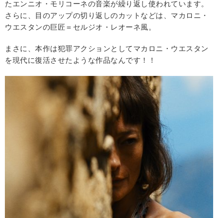
たエンニオ・モリコーネの音楽が繰り返し使われています。
さらに、目のアップの切り返しのカットなどは、マカロニ・
ウエスタンの巨匠＝セルジオ・レオーネ風。
まさに、本作は犯罪アクションとしてマカロニ・ウエスタン
を現代に復活させたような作品なんです！！