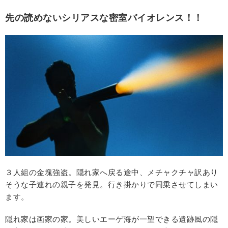
先の読めないシリアスな密室バイオレンス！！
３人組の金塊強盗。隠れ家へ戻る途中、メチャクチャ訳あり
そうな子連れの親子を発見。行き掛かりで同乗させてしまい
ます。
隠れ家は画家の家。美しいエーゲ海が一望できる遺跡風の隠