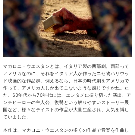
マカロニ・ウエスタンとは、イタリア製の西部劇。西部って
アメリカなのに、それをイタリア人が作ったニセ物ハリウッ
ド映画的な作品群。例えるなら、日本の時代劇をアメリカで
作って、アメリカ人しか出てこないような感じですかね。た
だ、60年代から70年代には、エンタメに振り切った演出、ア
ンチヒーローの主人公、復讐という解りやすいストーリー展
開など、様々なテイストの作品が大量生産され、人気を博し
ていました。
本作は、マカロニ・ウエスタンの多くの作品で音楽を作曲し