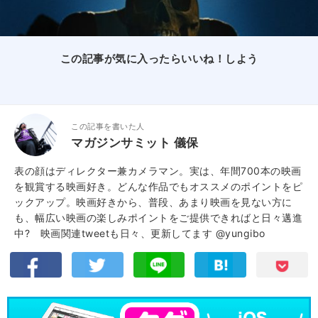
この記事が気に入ったらいいね！しよう
この記事を書いた人
マガジンサミット 儀保
表の顔はディレクター兼カメラマン。実は、年間700本の映画
を観賞する映画好き。どんな作品でもオススメのポイントをピ
ックアップ。映画好きから、普段、あまり映画を見ない方に
も、幅広い映画の楽しみポイントをご提供できればと日々邁進
中? 映画関連tweetも日々、更新してます
@yungibo