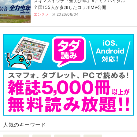
スキマスイッチ『全力少年』×アミノバイタル
全国155人が参加したコラボMV公開
エンタメ
2026/08/04
人気のキーワード