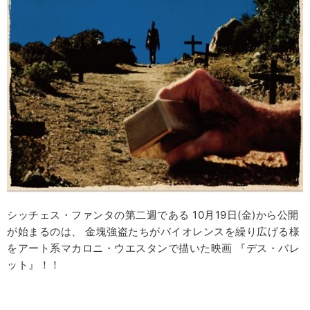
シッチェス・ファンタの第二週である 10月19日(金)から公開
が始まるのは、 金塊強盗たちがバイオレンスを繰り広げる様
をアート系マカロニ・ウエスタンで描いた映画 『デス・バレ
ット』！！