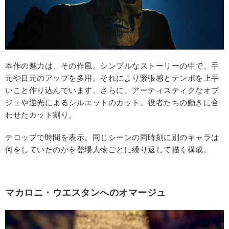
本作の魅力は、その作風。シンプルなストーリーの中で、手
元や目元のアップを多用。それにより緊張感とテンポを上手
いこと作り込んでいます。さらに、アーティスティクなオブ
ジェや逆光によるシルエットのカット。役者たちの動きに合
わせたカット割り。
テロップで時間を表示。同じシーンの同時刻に別のキャラは
何をしていたのかを登場人物ごとに繰り返して描く構成。
マカロニ・ウエスタンへのオマージュ