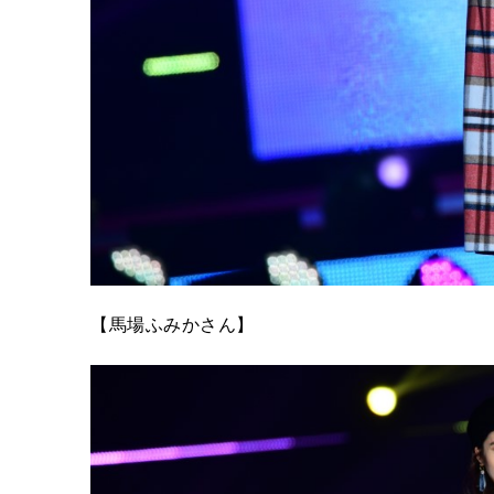
【馬場ふみかさん】