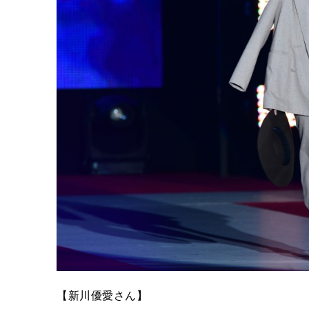
【新川優愛さん】