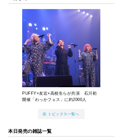
PUFFY×友近×高校生らが共演 石川初
開催「わっかフェス」に約2000人
トピックス一覧へ
本日発売の雑誌一覧