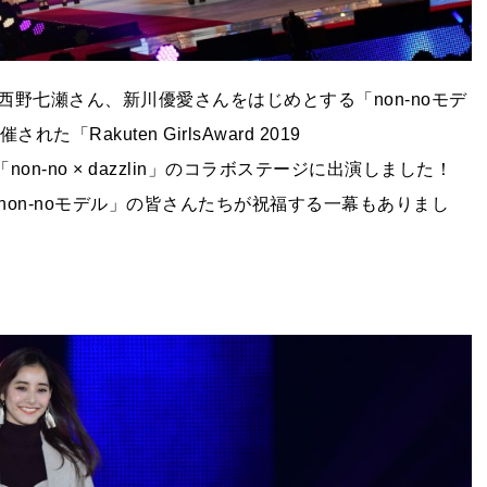
野七瀬さん、新川優愛さんをはじめとする「non-noモデ
akuten GirlsAward 2019
on-no × dazzlin」のコラボステージに出演しました！
on-noモデル」の皆さんたちが祝福する一幕もありまし