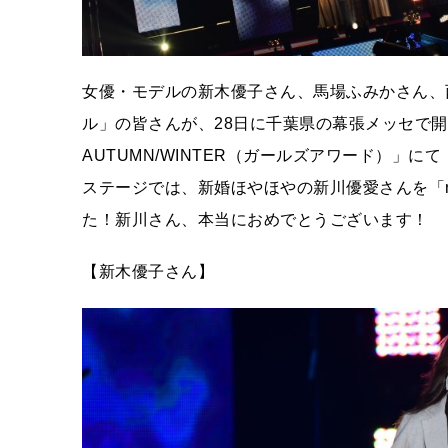
女優・モデルの新木優子さん、馬場ふみかさん、西
ル」の皆さんが、28日に千葉県の幕張メッセで開催された「R
AUTUMN/WINTER（ガールズアワード）」にて「n
ステージでは、新婚ほやほやの新川優愛さんを「n
た！新川さん、本当におめでとうございます！
【新木優子さん】